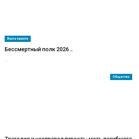
Вахта памяти
Бессмертный полк 2026 ..
...
Общество
Трагедия и несправедливость: мать погибшего