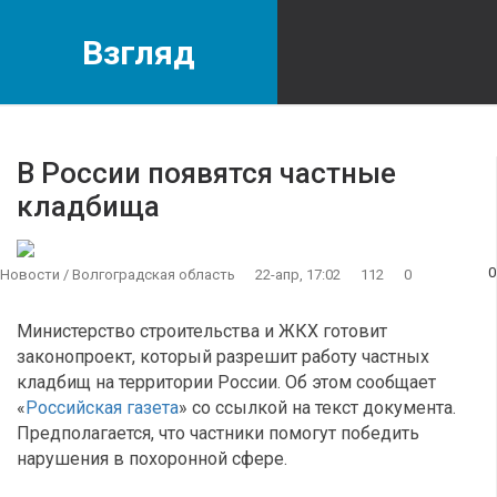
Взгляд
В России появятся частные
кладбища
0
Новости
/
Волгоградская область
22-апр, 17:02
112
0
Министерство строительства и ЖКХ готовит
законопроект, который разрешит работу частных
кладбищ на территории России. Об этом сообщает
«
Российская газета
» со ссылкой на текст документа.
Предполагается, что частники помогут победить
нарушения в похоронной сфере.