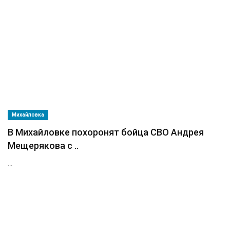
Михайловка
В Михайловке похоронят бойца СВО Андрея
Мещерякова с ..
...