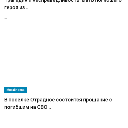
героя из ..
...
Михайловка
В поселке Отрадное состоится прощание с
погибшим на СВО ..
...