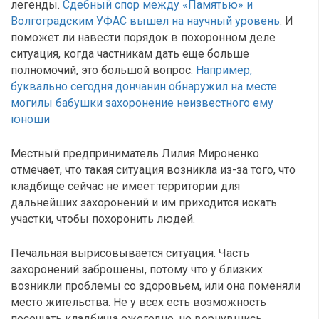
легенды.
Сдебный спор между «Памятью» и
Волгоградским УФАС вышел на научный уровень
. И
поможет ли навести порядок в похоронном деле
ситуация, когда частникам дать еще больше
полномочий, это большой вопрос.
Например,
буквально сегодня дончанин обнаружил на месте
могилы бабушки захоронение неизвестного ему
юноши
Местный предприниматель Лилия Мироненко
отмечает, что такая ситуация возникла из-за того, что
кладбище сейчас не имеет территории для
дальнейших захоронений и им приходится искать
участки, чтобы похоронить людей.
Печальная вырисовывается ситуация. Часть
захоронений заброшены, потому что у близких
возникли проблемы со здоровьем, или она поменяли
место жительства. Не у всех есть возможность
посещать кладбища ежегодно, но вернувшись