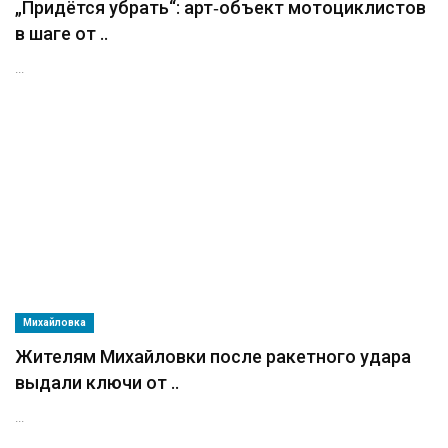
„Придётся убрать“: арт‑объект мотоциклистов
в шаге от ..
...
Михайловка
Жителям Михайловки после ракетного удара
выдали ключи от ..
...