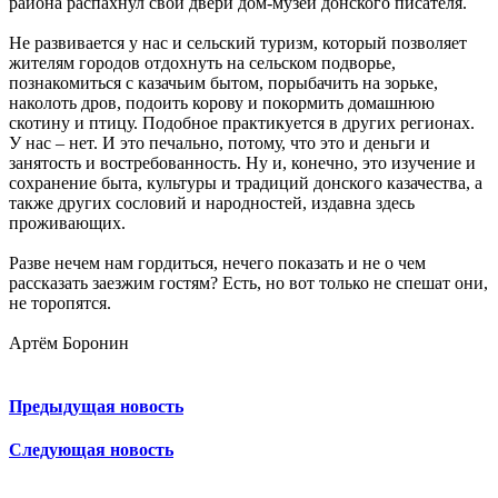
района распахнул свои двери дом-музей донского писателя.
Не развивается у нас и сельский туризм, который позволяет
жителям городов отдохнуть на сельском подворье,
познакомиться с казачьим бытом, порыбачить на зорьке,
наколоть дров, подоить корову и покормить домашнюю
скотину и птицу. Подобное практикуется в других регионах.
У нас – нет. И это печально, потому, что это и деньги и
занятость и востребованность. Ну и, конечно, это изучение и
сохранение быта, культуры и традиций донского казачества, а
также других сословий и народностей, издавна здесь
проживающих.
Разве нечем нам гордиться, нечего показать и не о чем
рассказать заезжим гостям? Есть, но вот только не спешат они,
не торопятся.
Артём Боронин
Предыдущая новость
Следующая новость