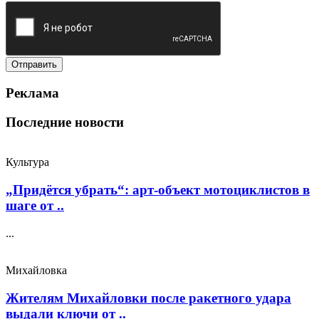
Реклама
Последние новости
Культура
„Придётся убрать“: арт‑объект мотоциклистов в
шаге от ..
...
Михайловка
Жителям Михайловки после ракетного удара
выдали ключи от ..