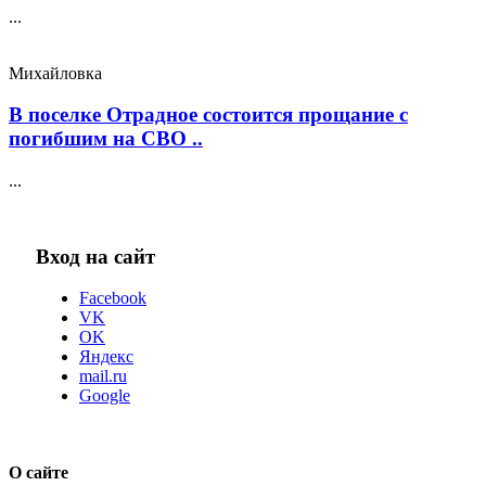
...
Михайловка
В поселке Отрадное состоится прощание с
погибшим на СВО ..
...
Вход на сайт
Facebook
VK
OK
Яндекс
mail.ru
Google
О сайте