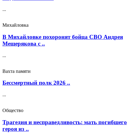
...
Михайловка
В Михайловке похоронят бойца СВО Андрея
Мещерякова с ..
...
Вахта памяти
Бессмертный полк 2026 ..
...
Общество
Трагедия и несправедливость: мать погибшего
героя из ..