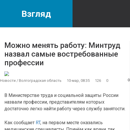
Взгляд
Можно менять работу: Минтруд
назвал самые востребованные
профессии
0
Новости
/
Волгоградская область
10-мар, 08:35
126
0
В Министерстве труда и социальной защиты России
назвали профессии, представителям которых
достаточно легко найти работу через службу занятости.
Как сообщает
RT
, на первом месте оказались
медицинские специалисты. Причём как врачи, так