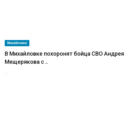
Михайловка
В Михайловке похоронят бойца СВО Андрея
Мещерякова с ..
...