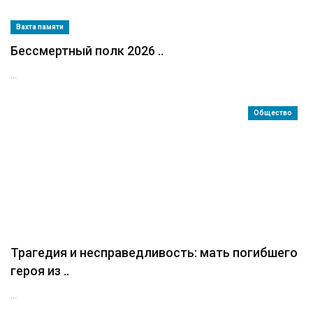
Вахта памяти
Бессмертный полк 2026 ..
...
Общество
Трагедия и несправедливость: мать погибшего
героя из ..
...