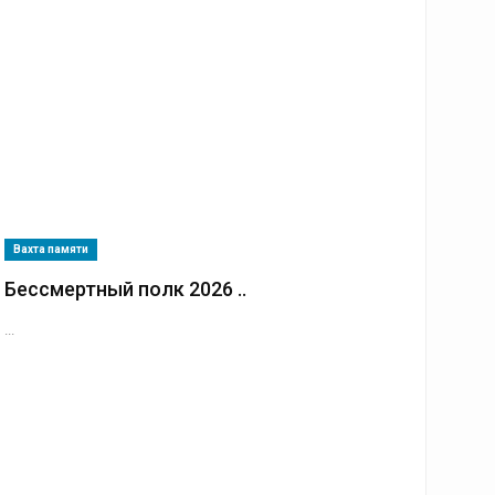
Вахта памяти
Бессмертный полк 2026 ..
...