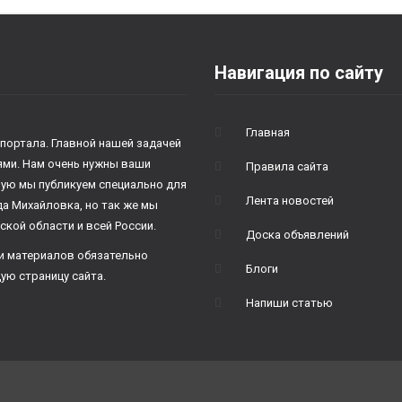
Навигация по сайту
Главная
 портала. Главной нашей задачей
лями. Нам очень нужны ваши
Правила сайта
рую мы публикуем специально для
Лента новостей
да Михайловка, но так же мы
ской области и всей России.
Доска объявлений
и материалов обязательно
Блоги
ую страницу сайта.
Напиши статью