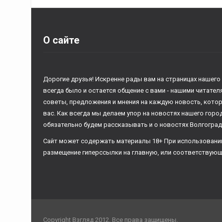
О сайте
Дорогие друзья! Искренне рады вам на страницах нашего
всегда было и остается общение с вами - нашими читате
советы, предложения и мнения на каждую новость, кото
вас. Как всегда мы делаем упор на новостях нашего горо
обязательно будем рассказывать и о новостях Волгоград
Сайт может содержать материалы 18+ При использовани
размещение гиперссылки на главную, или соответствующ
Copyright Взгляд 2012. Все права защищены.