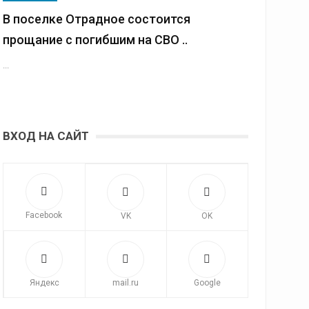
В поселке Отрадное состоится
прощание с погибшим на СВО ..
...
ВХОД НА САЙТ
Facebook
VK
OK
Яндекс
mail.ru
Google