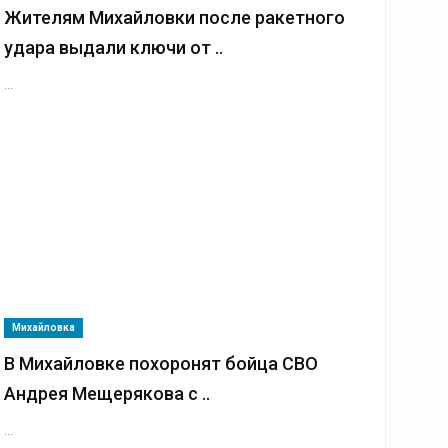
Жителям Михайловки после ракетного
удара выдали ключи от ..
...
Михайловка
В Михайловке похоронят бойца СВО
Андрея Мещерякова с ..
...