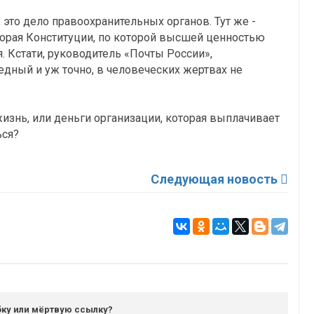
 это дело правоохранительных органов. Тут же -
вторая Конституции, по которой высшей ценностью
я. Кстати, руководитель «Почты России»,
едный и уж точно, в человеческих жертвах не
изнь, или деньги организации, которая выплачивает
ься?
Следующая новость
ку или мёртвую ссылку?