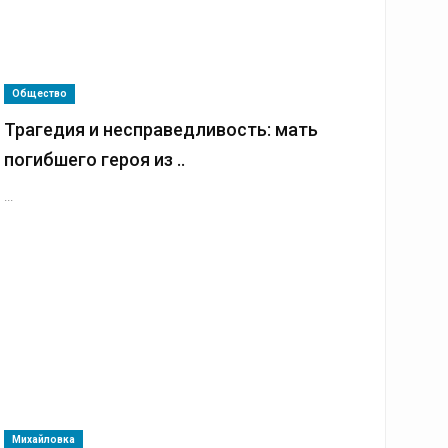
Общество
Трагедия и несправедливость: мать
погибшего героя из ..
...
Михайловка