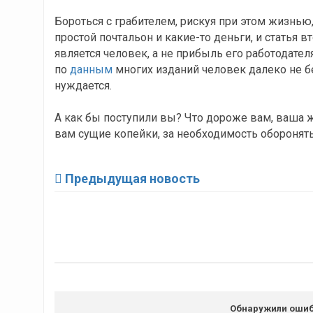
Бороться с грабителем, рискуя при этом жизнью,
простой почтальон и какие-то деньги, и статья 
является человек, а не прибыль его работодател
по
данным
многих изданий человек далеко не б
нуждается.
А как бы поступили вы? Что дороже вам, ваша ж
вам сущие копейки, за необходимость оборонят
Предыдущая новость
Обнаружили ошиб