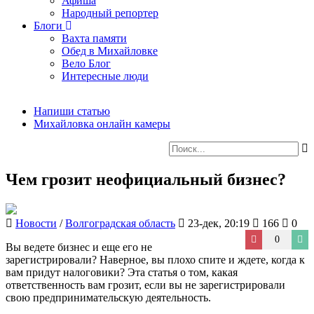
Афиша
Народный репортер
Блоги
Вахта памяти
Обед в Михайловке
Вело Блог
Интересные люди
Напиши статью
Михайловка онлайн камеры
Чем грозит неофициальный бизнес?
Новости
/
Волгоградская область
23-дек, 20:19
166
0
0
Вы ведете бизнес и еще его не
зарегистрировали? Наверное, вы плохо спите и ждете, когда к
вам придут налоговики? Эта статья о том, какая
ответственность вам грозит, если вы не зарегистрировали
свою предпринимательскую деятельность.