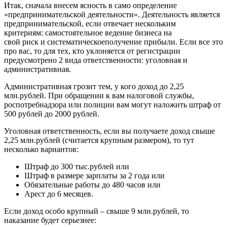
Итак, сначала внесем ясность в само определение
«предпринимательской деятельности». Деятельность является
предпринимательской, если отвечает нескольким
критериям: самостоятельное ведение бизнеса на
свой риск и систематическоеполучение прибыли. Если все это
про вас, то для тех, кто уклоняется от регистрации
предусмотрено 2 вида ответственности: уголовная и
административная.
Административная грозит тем, у кого доход до 2,25
млн.рублей. При обращении к вам налоговой службы,
роспотребнадзора или полиции вам могут наложить штраф от
500 рублей до 2000 рублей.
Уголовная ответственность, если вы получаете доход свыше
2,25 млн.рублей (считается крупным размером), то тут
несколько вариантов:
Штраф до 300 тыс.рублей или
Штраф в размере зарплаты за 2 года или
Обязательные работы до 480 часов или
Арест до 6 месяцев.
Если доход особо крупный – свыше 9 млн.рублей, то
наказание будет серьезнее: