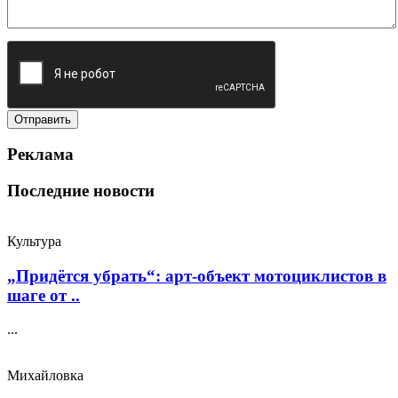
Реклама
Последние новости
Культура
„Придётся убрать“: арт‑объект мотоциклистов в
шаге от ..
...
Михайловка