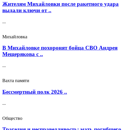
Жителям Михайловки после ракетного удара
выдали ключи от ..
...
Михайловка
В Михайловке похоронят бойца СВО Андрея
Мещерякова с ..
...
Вахта памяти
Бессмертный полк 2026 ..
...
Общество
Трагедия и несправедливость: мать погибшего