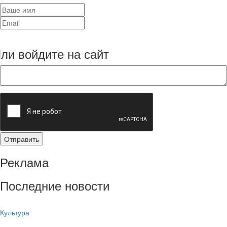
ли войдите на сайт
Реклама
Последние новости
Культура