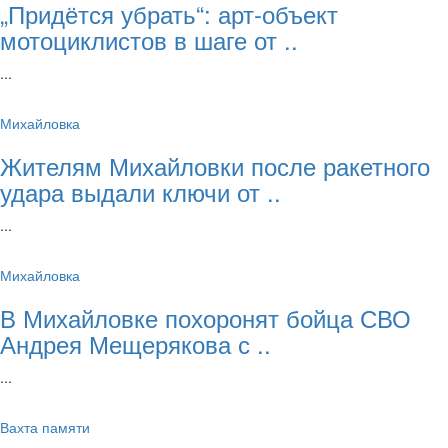
„Придётся убрать“: арт‑объект
мотоциклистов в шаге от ..
...
Михайловка
Жителям Михайловки после ракетного
удара выдали ключи от ..
...
Михайловка
В Михайловке похоронят бойца СВО
Андрея Мещерякова с ..
...
Вахта памяти