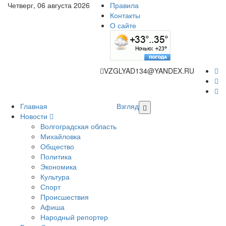
Четверг, 06 августа 2026
Правила
Контакты
О сайте
VZGLYAD134@YANDEX.RU
Главная
Взгляд
Новости
Волгоградская область
Михайловка
Общество
Политика
Экономика
Культура
Спорт
Происшествия
Афиша
Народный репортер