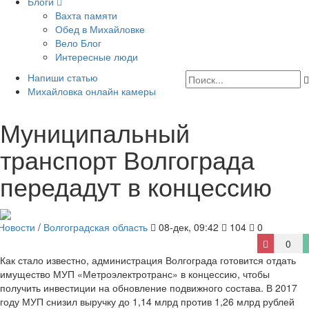
Блоги
Вахта памяти
Обед в Михайловке
Вело Блог
Интересные люди
Напиши статью
Михайловка онлайн камеры
Муниципальный
транспорт Волгограда
передадут в концессию
Новости
/
Волгоградская область
08-дек, 09:42
104
0
0
Как стало известно, администрация Волгограда готовится отдать
имущество МУП «Метроэлектротранс» в концессию, чтобы
получить инвестиции на обновление подвижного состава. В 2017
году МУП снизил выручку до 1,14 млрд против 1,26 млрд рублей