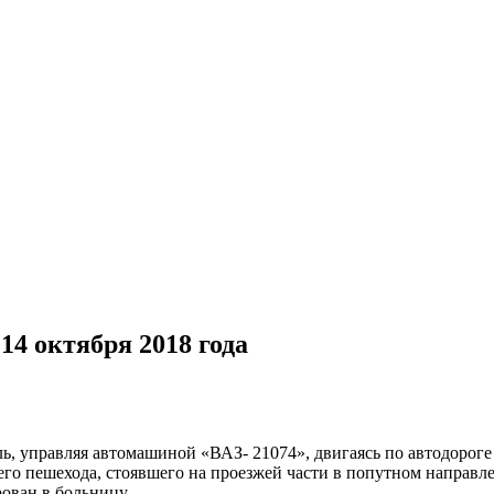
14 октября 2018 года
ь, управляя автомашиной «ВАЗ- 21074», двигаясь по автодороге 
тнего пешехода, стоявшего на проезжей части в попутном направ
ован в больницу.