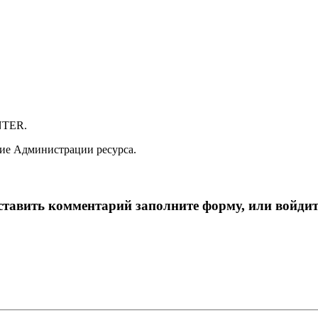
NTER.
ие Администрации ресурса.
тавить комментарий заполните форму, или войдит