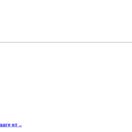
аге от ..