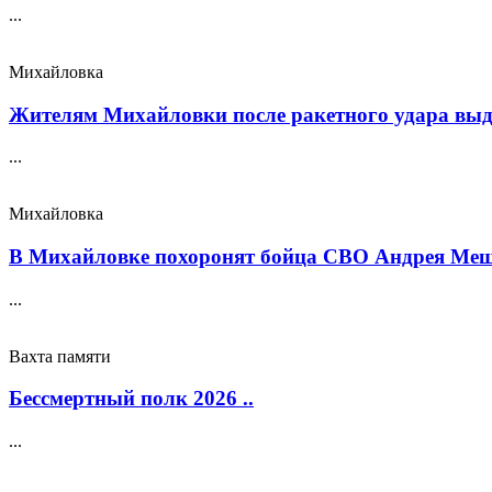
...
Михайловка
Жителям Михайловки после ракетного удара выда
...
Михайловка
В Михайловке похоронят бойца СВО Андрея Меще
...
Вахта памяти
Бессмертный полк 2026 ..
...