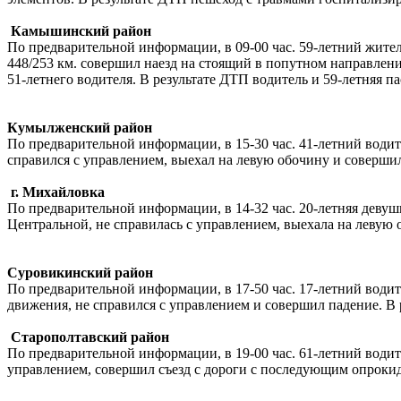
Камышинский район
По предварительной информации, в 09-00 час. 59-летний жите
448/253 км. совершил наезд на стоящий в попутном направле
51-летнего водителя. В результате ДТП водитель и 59-летняя п
Кумылженский район
По предварительной информации, в 15-30 час. 41-летний водит
справился с управлением, выехал на левую обочину и соверши
г. Михайловка
По предварительной информации, в 14-32 час. 20-летняя девуш
Центральной, не справилась с управлением, выехала на левую 
Суровикинский район
По предварительной информации, в 17-50 час. 17-летний водите
движения, не справился с управлением и совершил падение. В
Старополтавский район
По предварительной информации, в 19-00 час. 61-летний водит
управлением, совершил съезд с дороги с последующим опрокид