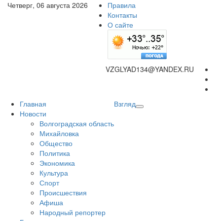
Четверг, 06 августа 2026
Правила
Контакты
О сайте
VZGLYAD134@YANDEX.RU
Главная
Взгляд
Новости
Волгоградская область
Михайловка
Общество
Политика
Экономика
Культура
Спорт
Происшествия
Афиша
Народный репортер