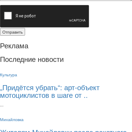
Реклама
Последние новости
Культура
„Придётся убрать“: арт‑объект
мотоциклистов в шаге от ..
...
Михайловка
Жителям Михайловки после ракетного