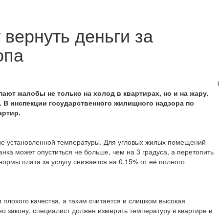
 вернуть деньги за
опа
ают жалобы не только на холод в квартирах, но и на жару.
. В инспекции государственного жилищного надзора по
артир.
ие установленной температуры. Для угловых жилых помещений
анка может опуститься не больше, чем на 3 градуса, а перетопить
нормы плата за услугу снижается на 0,15% от её полного
 плохого качества, а таким считается и слишком высокая
о закону, специалист должен измерить температуру в квартире в