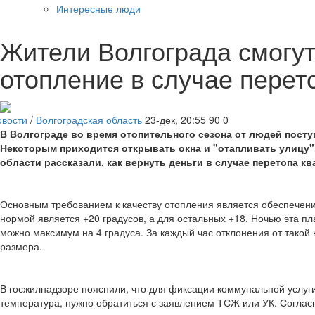
Интересные люди
Жители Волгограда смогут
отопление в случае перет
овости
/
Волгоградская область
23-дек, 20:55
90
0
В Волгограде во время отопительного сезона от людей поступ
Некоторым приходится открывать окна и "отапливать улицу"
области рассказали, как вернуть деньги в случае перетопа кв
Основным требованием к качеству отопления является обеспечен
нормой является +20 градусов, а для остальных +18. Ночью эта пл
можно максимум на 4 градуса. За каждый час отклонения от такой 
размера.
В госжилнадзоре пояснили, что для фиксации коммунальной услуги
температура, нужно обратиться с заявлением ТСЖ или УК. Согласн