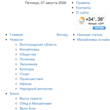
Пятница, 07 августа 2026
Правила
Контакты
О сайте
Главная
Взгляд
Напиши статью
Новости
Михайловка онлайн
Волгоградская область
Михайловка
Общество
Политика
Экономика
Культура
Спорт
Происшествия
Афиша
Народный репортер
Блоги
Вахта памяти
Обед в Михайловке
Вело Блог