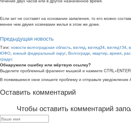
течение двух часов или в другое назначенное время.
Если акт не составят на основании заявления, то его можно соста
менее чем двумя хозяевами жилья в этом же доме.
Предыдущая новость
Тэги:
новости волгоградская область
,
взгляд
,
взгляд34
,
взгляд134
,
в
ЮФО
,
южный федеральный округ
,
Волгограде
,
квартир
,
время
,
рас
градус
Обнаружили ошибку или мёртвую ссылку?
Выделите проблемный фрагмент мышкой и нажмите CTRL+ENTER
В появившемся окне опишите проблему и отправьте уведомление 
Оставить комментарий
Чтобы оставить комментарий запо