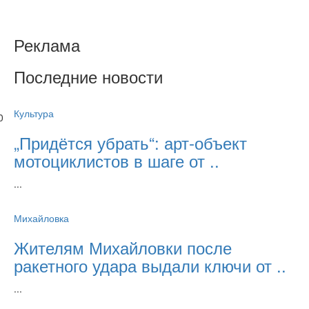
Реклама
Последние новости
Культура
0
„Придётся убрать“: арт‑объект
мотоциклистов в шаге от ..
...
Михайловка
Жителям Михайловки после
ракетного удара выдали ключи от ..
...