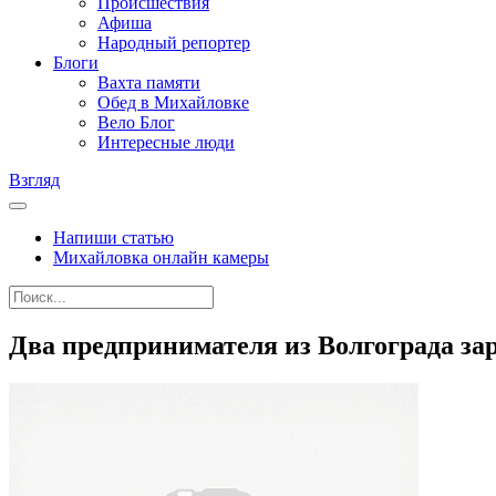
Происшествия
Афиша
Народный репортер
Блоги
Вахта памяти
Обед в Михайловке
Вело Блог
Интересные люди
Взгляд
Напиши статью
Михайловка онлайн камеры
Два предпринимателя из Волгограда за