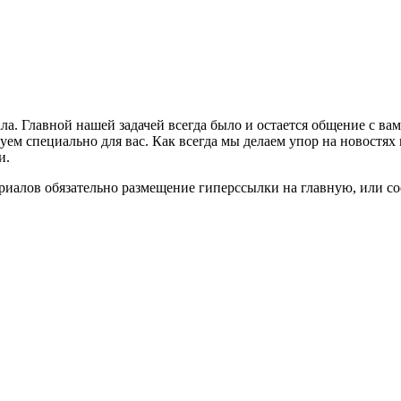
ла. Главной нашей задачей всегда было и остается общение с в
м специально для вас. Как всегда мы делаем упор на новостях 
и.
риалов обязательно размещение гиперссылки на главную, или с