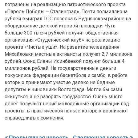
потрачены на реализацию патриотического проекта
«Пароль Победы – Сталинград». Почти полмиллиона
рублей выиграл ТОС поселка в Руднянском районе на
оборудование детской игровой площадки. Чуть
больше 300 тысяч рублей получит общественная
организация «Студенческий клуб» на реализацию
проекта «Чистые уши». На развитие телевидения
Михайловки местные активисты получат 2,7 миллиона
рублей. Фонд Елены Исинбаевой получит больше 4
миллионов рублей. На государственные деньги
покусились федерации баскетбола и самбо, в работе
которых принимают участие далеко не бедные
депутаты и чиновники Волгограда. Могли бы сами
скинуться, а не разорять государство. Очень много
денег получают некие молодежные организации под
проекты, в практической пользе которых возникают
справедливые сомнения.
Предыдущая новость
Следующая новость