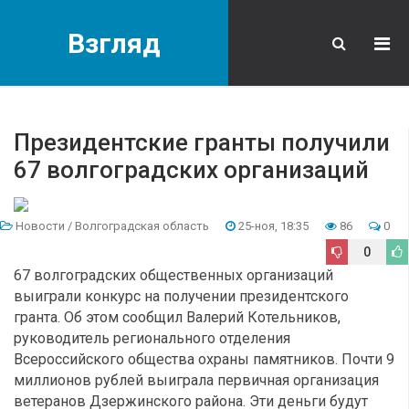
Взгляд
Президентские гранты получили
67 волгоградских организаций
Новости
/
Волгоградская область
25-ноя, 18:35
86
0
0
67 волгоградских общественных организаций
выиграли конкурс на получении президентского
гранта. Об этом сообщил Валерий Котельников,
руководитель регионального отделения
Всероссийского общества охраны памятников. Почти 9
миллионов рублей выиграла первичная организация
ветеранов Дзержинского района. Эти деньги будут