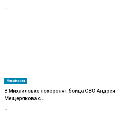
...
Михайловка
В Михайловке похоронят бойца СВО Андрея
Мещерякова с ..
...