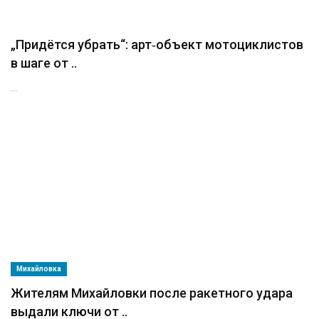
„Придётся убрать“: арт‑объект мотоциклистов
в шаге от ..
...
Михайловка
Жителям Михайловки после ракетного удара
выдали ключи от ..