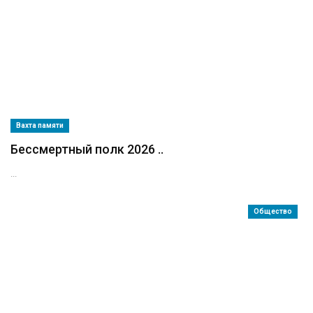
Вахта памяти
Бессмертный полк 2026 ..
...
Общество