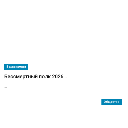
Вахта памяти
Бессмертный полк 2026 ..
...
Общество