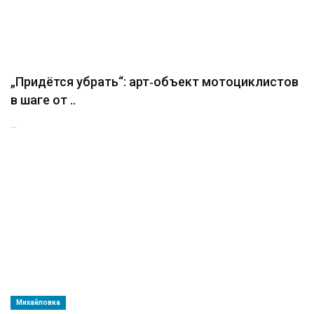
„Придётся убрать“: арт‑объект мотоциклистов
в шаге от ..
...
Михайловка