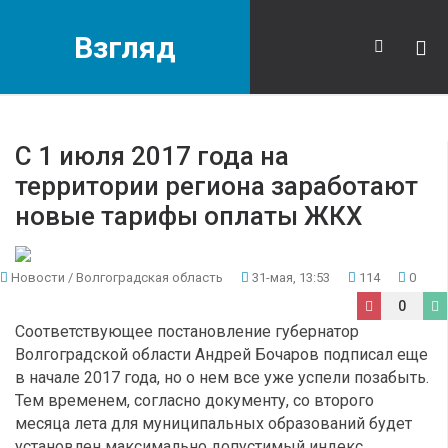
Взгляд
С 1 июля 2017 года на
территории региона заработают
новые тарифы оплаты ЖКХ
Новости
/
Волгоградская область
31-мая, 13:53
114
0
0
Соответствующее постановление губернатор
Волгоградской области Андрей Бочаров подписал еще
в начале 2017 года, но о нем все уже успели позабыть.
Тем временем, согласно документу, со второго
месяца лета для муниципальных образований будет
установлен максимально допустимый индекс