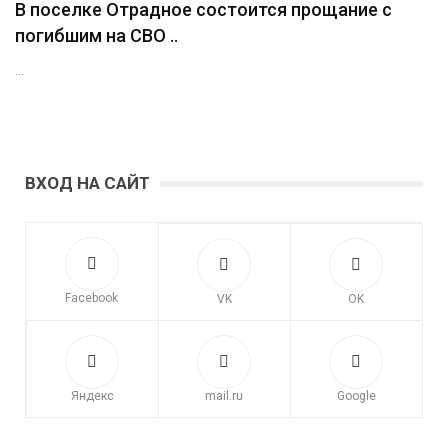
В поселке Отрадное состоится прощание с
погибшим на СВО ..
...
ВХОД НА САЙТ
Facebook
VK
OK
Яндекс
mail.ru
Google