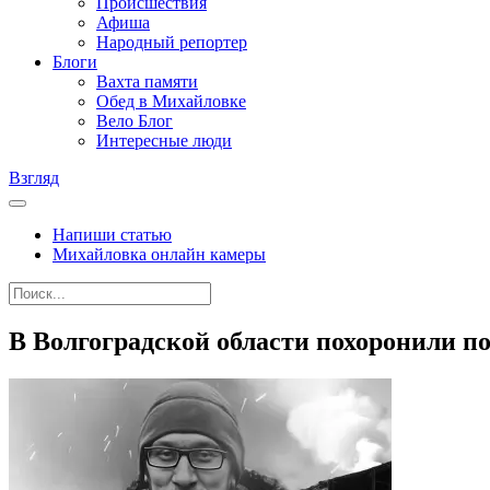
Происшествия
Афиша
Народный репортер
Блоги
Вахта памяти
Обед в Михайловке
Вело Блог
Интересные люди
Взгляд
Напиши статью
Михайловка онлайн камеры
В Волгоградской области похоронили 