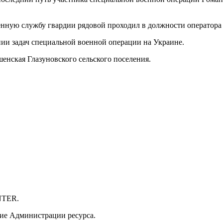
оенную службу гвардии рядовой проходил в должности оператор
ении задач специальной военной операции на Украине.
шенская Глазуновского сельского поселения.
NTER.
ие Администрации ресурса.