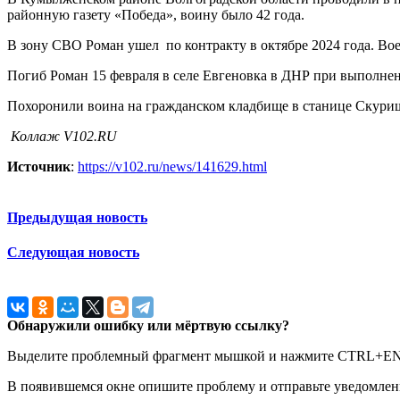
районную газету «Победа», воину было 42 года.
В зону СВО Роман ушел по контракту в октябре 2024 года. В
Погиб Роман 15 февраля в селе Евгеновка в ДНР при выполн
Похоронили воина на гражданском кладбище в станице Скури
Коллаж V102.RU
Источник
:
https://v102.ru/news/141629.html
Предыдущая новость
Следующая новость
Обнаружили ошибку или мёртвую ссылку?
Выделите проблемный фрагмент мышкой и нажмите CTRL+E
В появившемся окне опишите проблему и отправьте уведомлен