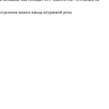
а отделения захвата взвода штурмовой роты.