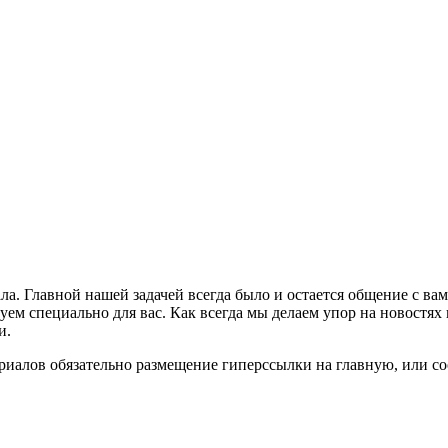
ла. Главной нашей задачей всегда было и остается общение с в
м специально для вас. Как всегда мы делаем упор на новостях 
и.
риалов обязательно размещение гиперссылки на главную, или с