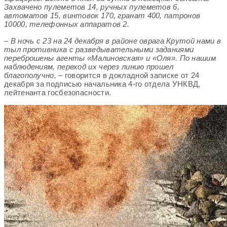
Захвачено пулеметов 14, ручных пулеметов 6,
автоматов 15, винтовок 170, гранат 400, патронов
10000, телефонных аппаратов 2.
– В ночь с 23 на 24 декабря в районе оврага Крутой нами в
тыл противника с разведывательными заданиями
переброшены агенты «Малиновская» и «Оля». По нашим
наблюдениям, переход их через линию прошел
благополучно,
– говорится в докладной записке от 24
декабря за подписью начальника 4-го отдела УНКВД,
лейтенанта госбезопасности.