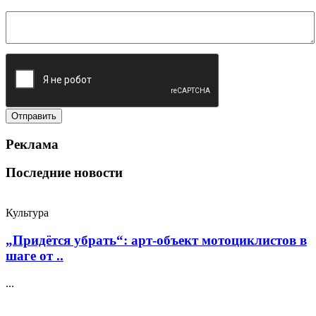
Реклама
Последние новости
Культура
„Придётся убрать“: арт‑объект мотоциклистов в
шаге от ..
...