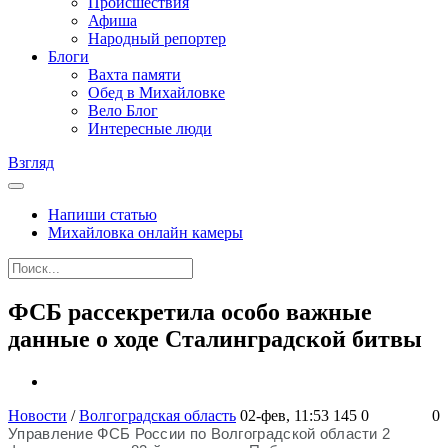
Происшествия
Афиша
Народный репортер
Блоги
Вахта памяти
Обед в Михайловке
Вело Блог
Интересные люди
Взгляд
Напиши статью
Михайловка онлайн камеры
ФСБ рассекретила особо важные
данные о ходе Сталинградской битвы
Новости
/
Волгоградская область
02-фев, 11:53
145
0
0
Управление ФСБ России по Волгоградской области 2