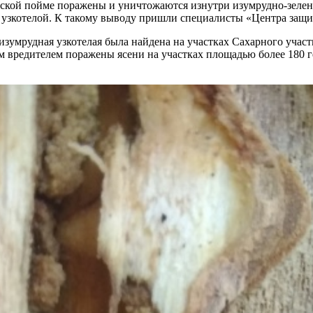
нской пойме поражены и уничтожаются изнутри изумрудно-зелен
 узкотелой. К такому выводу пришли специалисты «Центра защи
зумрудная узкотелая была найдена на участках Сахарного учас
м вредителем поражены ясени на участках площадью более 180 г