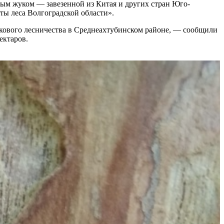
ым жуком — завезенной из Китая и других стран Юго-
ты леса Волгоградской области».
ткового лесничества в Среднеахтубинском районе, — сообщили
ектаров.