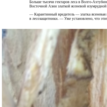
Больше тысячи гектаров леса в Волго-Ахтуби
Восточной Азии златкой ясеневой изумрудной
— Карантинный вредитель — златка ясеневая и
в лесозащитники. — Уже установлено, что эти