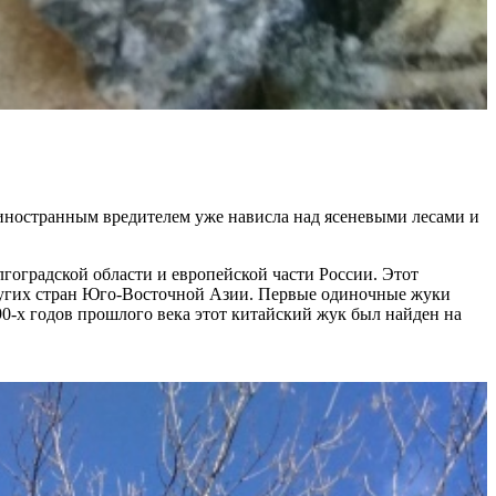
 иностранным вредителем уже нависла над ясеневыми лесами и
гоградской области и европейской части России. Этот
 других стран Юго-Восточной Азии. Первые одиночные жуки
90-х годов прошлого века этот китайский жук был найден на