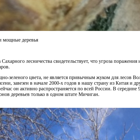
и мощные деревья
 Сахарного лесничества свидетельствует, что угроза поражения
аров.
но-зеленого цвета, не является привычным жуком для лесов Вол
сени, завезен в начале 2000-х годов в нашу страну из Китая и
ейчас он активно распространяется по всей России. В середине 
ионов деревьев только в одном штате Мичиган.