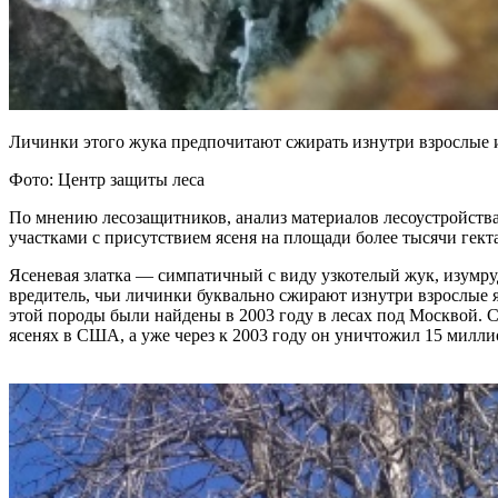
Личинки этого жука предпочитают сжирать изнутри взрослые 
Фото: Центр защиты леса
По мнению лесозащитников, анализ материалов лесоустройства
участками с присутствием ясеня на площади более тысячи гект
Ясеневая златка — симпатичный с виду узкотелый жук, изумруд
вредитель, чьи личинки буквально сжирают изнутри взрослые я
этой породы были найдены в 2003 году в лесах под Москвой. С
ясенях в США, а уже через к 2003 году он уничтожил 15 милл