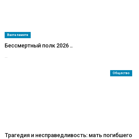
Вахта памяти
Бессмертный полк 2026 ..
...
Общество
Трагедия и несправедливость: мать погибшего