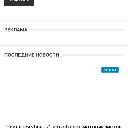
РЕКЛАМА
ПОСЛЕДНИЕ НОВОСТИ
Культура
„Придётся убрать“: арт‑объект мотоциклистов