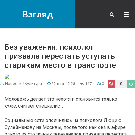
Взгляд
Без уважения: психолог
призвала перестать уступать
старикам место в транспорте
Новости
/
Культура
22-мая, 12:28
117
0
0
Молодёжь делает это нехотя и становится только
хуже, считает специалист.
Социальные сети ополчились на психолога Люцию
Сулейманову из Москвы, после того как она в эфире
одного из столичных телеканалов призвала перестать