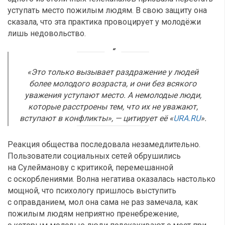
уступать место пожилым людям. В свою защиту она
сказала, что эта практика провоцирует у молодёжи
лишь недовольство.
«Это только вызывает раздражение у людей
более молодого возраста, и они без всякого
уважения уступают место. А немолодые люди,
которые расстроены тем, что их не уважают,
вступают в конфликты», — цитирует её «
URA.RU
».
Реакция общества последовала незамедлительно.
Пользователи социальных сетей обрушились
на Сулейманову с критикой, перемешанной
с оскорблениями. Волна негатива оказалась настолько
мощной, что психологу пришлось выступить
с оправданием, мол она сама не раз замечала, как
пожилым людям неприятно пренебрежение,