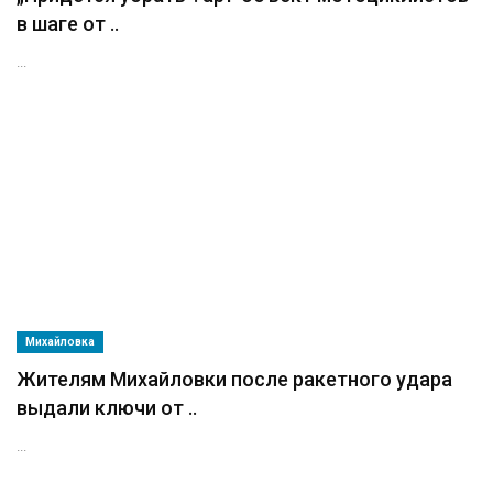
в шаге от ..
...
Михайловка
Жителям Михайловки после ракетного удара
выдали ключи от ..
...