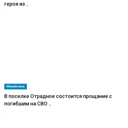
героя из ..
...
Михайловка
В поселке Отрадное состоится прощание с
погибшим на СВО ..
...