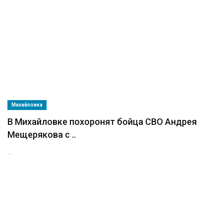
Михайловка
В Михайловке похоронят бойца СВО Андрея
Мещерякова с ..
...