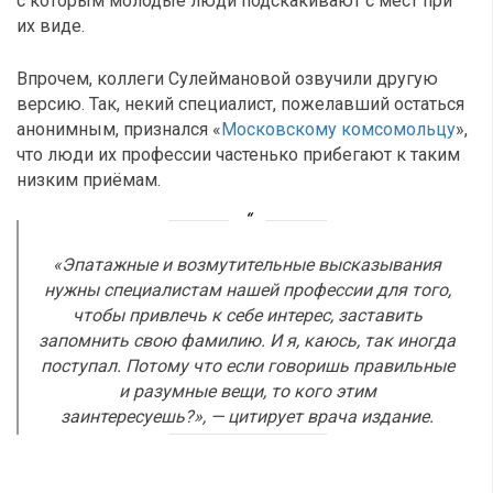
с которым молодые люди подскакивают с мест при
их виде.
Впрочем, коллеги Сулеймановой озвучили другую
версию. Так, некий специалист, пожелавший остаться
анонимным, признался «
Московскому комсомольцу
»,
что люди их профессии частенько прибегают к таким
низким приёмам.
«Эпатажные и возмутительные высказывания
нужны специалистам нашей профессии для того,
чтобы привлечь к себе интерес, заставить
запомнить свою фамилию. И я, каюсь, так иногда
поступал. Потому что если говоришь правильные
и разумные вещи, то кого этим
заинтересуешь?», — цитирует врача издание.