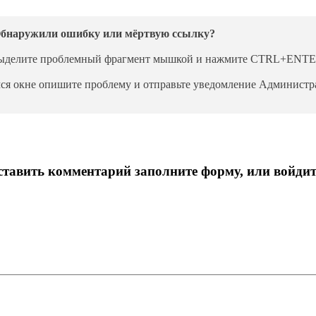
бнаружили ошибку или мёртвую ссылку?
ыделите проблемный фрагмент мышкой и нажмите CTRL+ENTE
ся окне опишите проблему и отправьте уведомление Администра
тавить комментарий заполните форму, или войдит