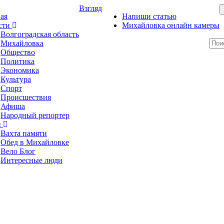
Взгляд
ая
Напиши статью
сти
Михайловка онлайн камеры
Волгоградская область
Михайловка
Общество
Политика
Экономика
Культура
Спорт
Происшествия
Афиша
Народный репортер
и
Вахта памяти
Обед в Михайловке
Вело Блог
Интересные люди