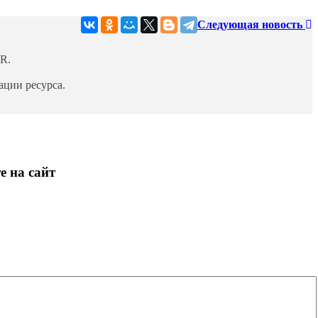
Следующая новость
R.
ции ресурса.
е на сайт