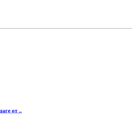
аге от ..