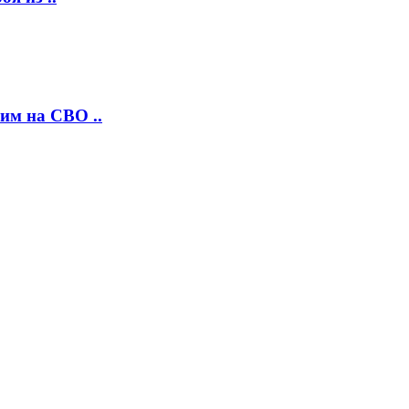
им на СВО ..