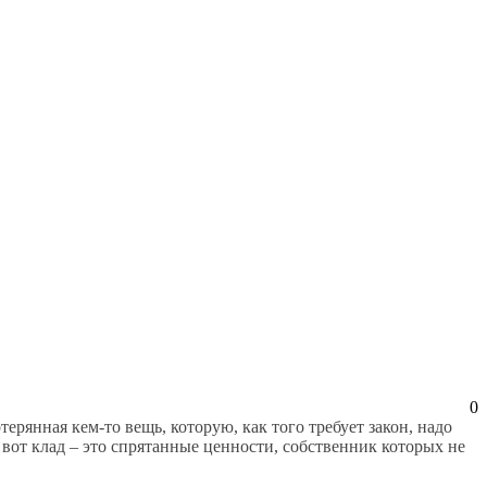
0
ерянная кем-то вещь, которую, как того требует закон, надо
вот клад – это спрятанные ценности, собственник которых не