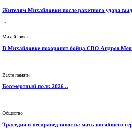
Жителям Михайловки после ракетного удара выда
...
Михайловка
В Михайловке похоронят бойца СВО Андрея Меще
...
Вахта памяти
Бессмертный полк 2026 ..
...
Общество
Трагедия и несправедливость: мать погибшего геро