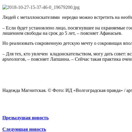
Людей с металлоискателями нередко можно встретить на необ
– Если будет установлено лицо, посягнувшее на охраняемые г
лишением свободы на срок до 5 лет, – поясняет Афанасьев.
Но реализовать сокровенную детскую мечту о сокровищах впол
– Для тех, кто увлечен кладоискательством, могу дать совет
археологов, – поясняет Лапшина. – Сейчас такая практика очень
Надежда Магнитская. © Фото: ИД «Волгоградская правда» / ар
Предыдущая новость
Следующая новость