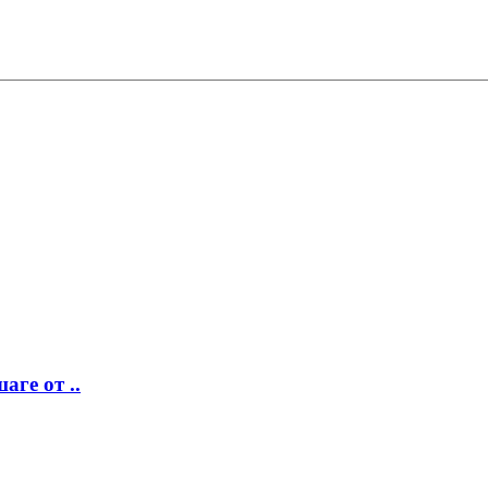
аге от ..