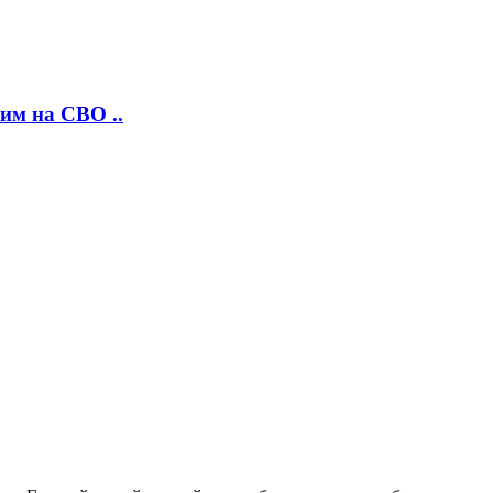
им на СВО ..