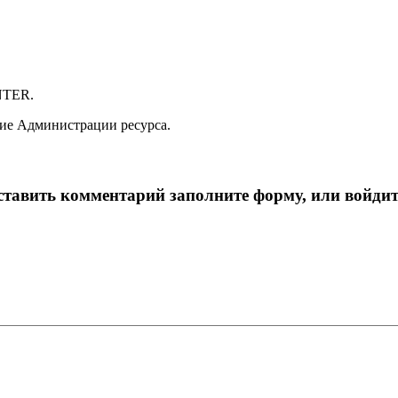
NTER.
ие Администрации ресурса.
тавить комментарий заполните форму, или войдит