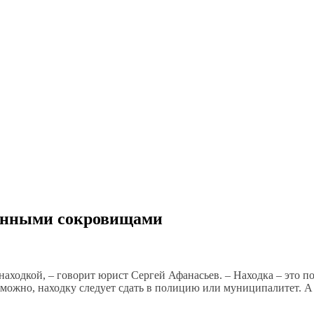
денными сокровищами
аходкой, – говорит юрист Сергей Афанасьев. – Находка – это пот
зможно, находку следует сдать в полицию или муниципалитет. А 