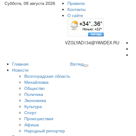
Суббота, 08 августа 2026
Правила
Контакты
О сайте
VZGLYAD134@YANDEX.RU
Главная
Взгляд
Новости
Волгоградская область
Михайловка
Общество
Политика
Экономика
Культура
Спорт
Происшествия
Афиша
Народный репортер