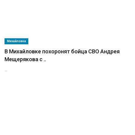
Михайловка
В Михайловке похоронят бойца СВО Андрея
Мещерякова с ..
...