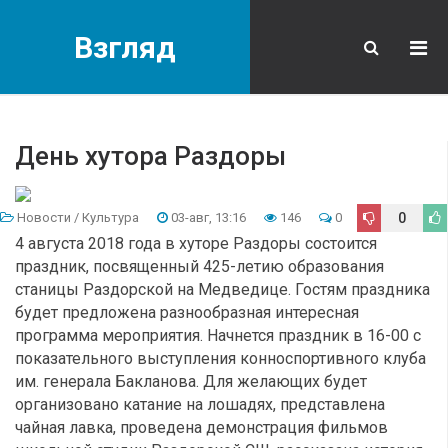
Взгляд
День хутора Раздоры
Новости
/
Культура
03-авг, 13:16
146
0
0
4 августа 2018 года в хуторе Раздоры состоится
праздник, посвященный 425-летию образования
станицы Раздорской на Медведице. Гостям праздника
будет предложена разнообразная интересная
программа мероприятия. Начнется праздник в 16-00 с
показательного выступления конноспортивного клуба
им. генерала Бакланова. Для желающих будет
организовано катание на лошадях, представлена
чайная лавка, проведена демонстрация фильмов