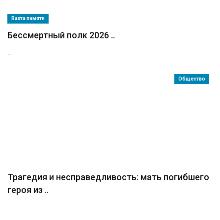
Вахта памяти
Бессмертный полк 2026 ..
...
Общество
Трагедия и несправедливость: мать погибшего
героя из ..
...