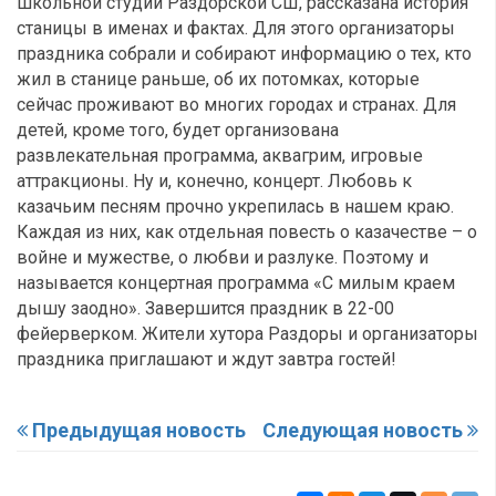
школьной студии Раздорской СШ, рассказана история
станицы в именах и фактах. Для этого организаторы
праздника собрали и собирают информацию о тех, кто
жил в станице раньше, об их потомках, которые
сейчас проживают во многих городах и странах. Для
детей, кроме того, будет организована
развлекательная программа, аквагрим, игровые
аттракционы. Ну и, конечно, концерт. Любовь к
казачьим песням прочно укрепилась в нашем краю.
Каждая из них, как отдельная повесть о казачестве – о
войне и мужестве, о любви и разлуке. Поэтому и
называется концертная программа «С милым краем
дышу заодно». Завершится праздник в 22-00
фейерверком. Жители хутора Раздоры и организаторы
праздника приглашают и ждут завтра гостей!
Предыдущая новость
Следующая новость