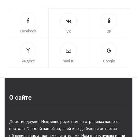
Facebook
VK
OK
Яндекс
mail.ru
Google
О сайте
Дорогие друзья! Искренне рады вам на страницах нашего
портала. Главной нашей задачей всегда было и остается
общение с вами - нашими читателями. Нам очень нужны ваши