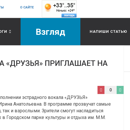
ТЫ
О САЙТЕ
Взгляд
ОГИ
НАПИШИ СТАТЬЮ
А «ДРУЗЬЯ» ПРИГЛАШАЕТ НА
0
полнении эстрадного вокала «ДРУЗЬЯ»
Ирина Анатольевна. В программе прозвучат самые
 так и взрослыми. Зрители смогут насладиться
 Городском парке культуры и отдыха им. М.М.