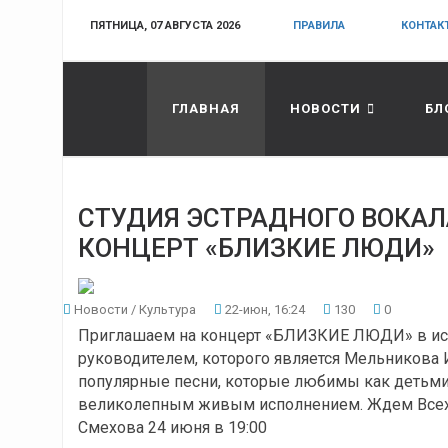
ПЯТНИЦА, 07 АВГУСТА 2026
ПРАВИЛА
КОНТАК
ГЛАВНАЯ
НОВОСТИ
БЛ
СТУДИЯ ЭСТРАДНОГО ВОКАЛ
КОНЦЕРТ «БЛИЗКИЕ ЛЮДИ»
Новости
/
Культура
22-июн, 16:24
130
0
Приглашаем на концерт «БЛИЗКИЕ ЛЮДИ» в ис
руководителем, которого является Мельникова 
популярные песни, которые любимы как детьми,
великолепным живым исполнением. Ждем Всех в
Смехова 24 июня в 19:00