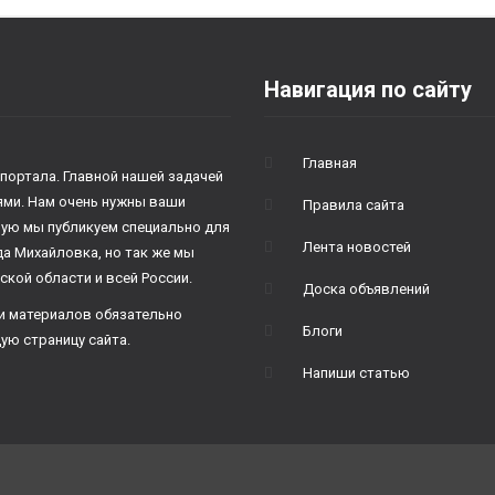
Навигация по сайту
Главная
 портала. Главной нашей задачей
лями. Нам очень нужны ваши
Правила сайта
рую мы публикуем специально для
Лента новостей
да Михайловка, но так же мы
ской области и всей России.
Доска объявлений
и материалов обязательно
Блоги
ую страницу сайта.
Напиши статью