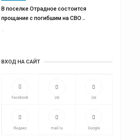
В поселке Отрадное состоится
прощание с погибшим на СВО ..
...
ВХОД НА САЙТ
Facebook
VK
OK
Яндекс
mail.ru
Google