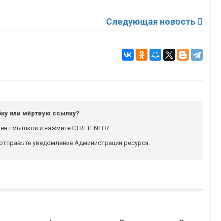
Следующая новость
ку или мёртвую ссылку?
ент мышкой и нажмите CTRL+ENTER.
отправьте уведомление Администрации ресурса.