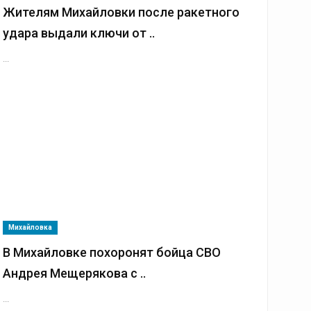
Жителям Михайловки после ракетного
удара выдали ключи от ..
...
Михайловка
В Михайловке похоронят бойца СВО
Андрея Мещерякова с ..
...