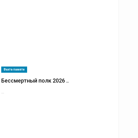
Вахта памяти
Бессмертный полк 2026 ..
...