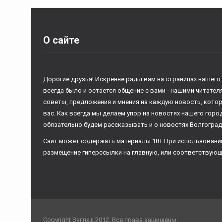
О сайте
Дорогие друзья! Искренне рады вам на страницах нашего
всегда было и остается общение с вами - нашими читате
советы, предложения и мнения на каждую новость, кото
вас. Как всегда мы делаем упор на новостях нашего горо
обязательно будем рассказывать и о новостях Волгоград
Сайт может содержать материалы 18+ При использовани
размещение гиперссылки на главную, или соответствующ
Copyright Взгляд 2012. Все права защищены.