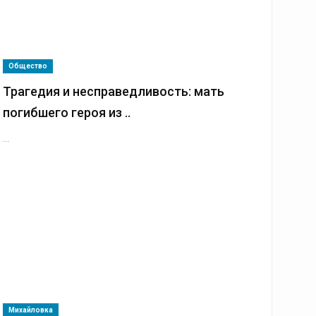
Общество
Трагедия и несправедливость: мать
погибшего героя из ..
...
Михайловка