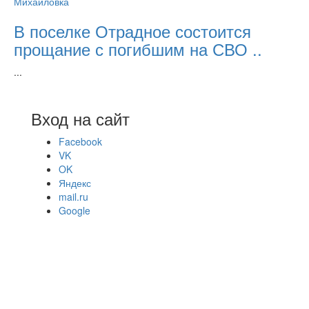
Михайловка
В поселке Отрадное состоится
прощание с погибшим на СВО ..
...
Вход на сайт
Facebook
VK
OK
Яндекс
mail.ru
Google