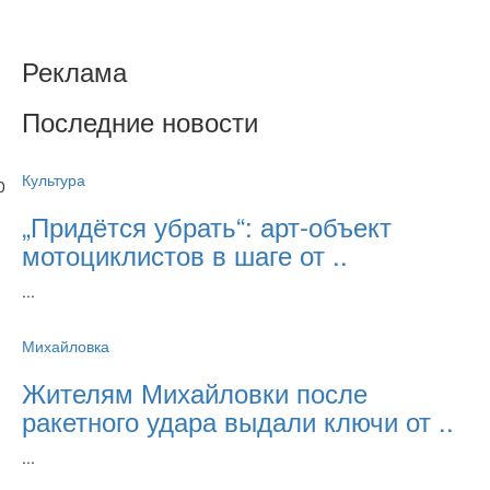
Реклама
Последние новости
Культура
0
„Придётся убрать“: арт‑объект
мотоциклистов в шаге от ..
...
Михайловка
Жителям Михайловки после
ракетного удара выдали ключи от ..
...