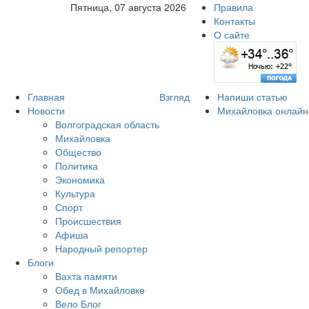
Пятница, 07 августа 2026
Правила
Контакты
О сайте
Главная
Взгляд
Напиши статью
Новости
Михайловка онлайн
Волгоградская область
Михайловка
Общество
Политика
Экономика
Культура
Спорт
Происшествия
Афиша
Народный репортер
Блоги
Вахта памяти
Обед в Михайловке
Вело Блог