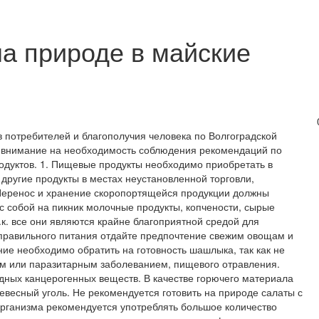
а природе в майские
потребителей и благополучия человека по Волгоградской
е внимание на необходимость соблюдения рекомендаций по
одуктов. 1. Пищевые продукты необходимо приобретать в
 другие продукты в местах неустановленной торговли,
 Перенос и хранение скоропортящейся продукции должны
 с собой на пикник молочные продукты, копчености, сырые
.к. все они являются крайне благоприятной средой для
 правильного питания отдайте предпочтение свежим овощам и
ие необходимо обратить на готовность шашлыка, так как не
м или паразитарным заболеванием, пищевого отравления.
едных канцерогенных веществ. В качестве горючего материала
весный уголь. Не рекомендуется готовить на природе салаты с
рганизма рекомендуется употреблять большое количество