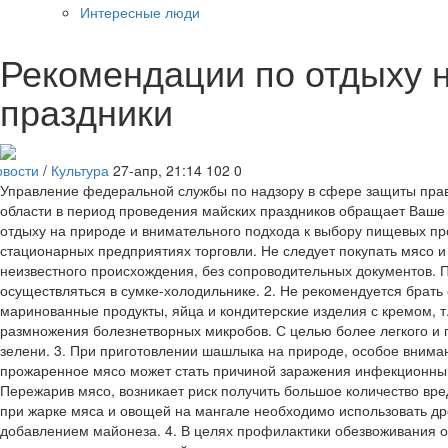
Интересные люди
Рекомендации по отдыху н
праздники
овости
/
Культура
27-апр, 21:14
102
0
Управление федеральной службы по надзору в сфере защиты прав 
области в период проведения майских праздников обращает Ваш
отдыху на природе и внимательного подхода к выбору пищевых пр
стационарных предприятиях торговли. Не следует покупать мясо и
неизвестного происхождения, без сопроводительных документов.
осуществляться в сумке-холодильнике. 2. Не рекомендуется брать
маринованные продукты, яйца и кондитерские изделия с кремом, т
размножения болезнетворных микробов. С целью более легкого и
зелени. 3. При приготовлении шашлыка на природе, особое вниман
прожаренное мясо может стать причиной заражения инфекционны
Пережарив мясо, возникает риск получить большое количество вр
при жарке мяса и овощей на мангале необходимо использовать дре
добавлением майонеза. 4. В целях профилактики обезвоживания о