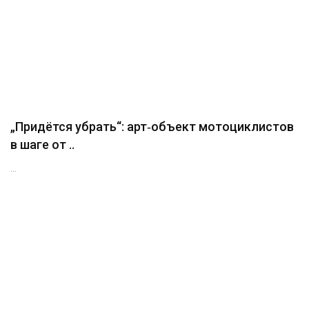
„Придётся убрать“: арт‑объект мотоциклистов
в шаге от ..
...