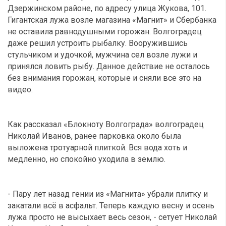
Дзержинском районе, по адресу улица Жукова, 101.
Гигантская лужа возле магазина «Магнит» и Сбербанка
не оставила равнодушными горожан. Волгоградец
даже решил устроить рыбалку. Вооружившись
стульчиком и удочкой, мужчина сел возле лужи и
принялся ловить рыбу. Данное действие не осталось
без внимания горожан, которые и сняли все это на
видео.
Как рассказал «Блокноту Волгограда» волгоградец
Николай Иванов, ранее парковка около была
выложена тротуарной плиткой. Вся вода хоть и
медленно, но спокойно уходила в землю.
- Пару лет назад гении из «Магнита» убрали плитку и
закатали всё в асфальт. Теперь каждую весну и осень
лужа просто не высыхает весь сезон, - сетует Николай