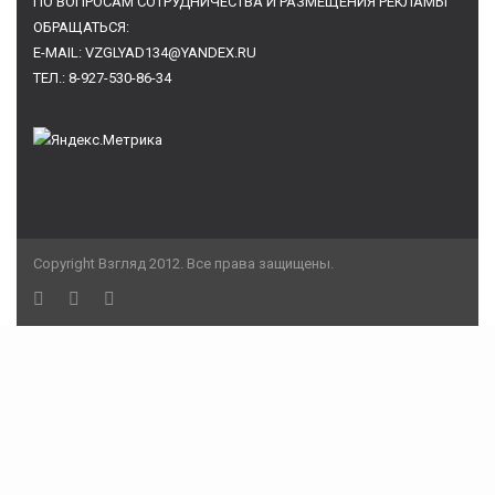
ПО ВОПРОСАМ СОТРУДНИЧЕСТВА И РАЗМЕЩЕНИЯ РЕКЛАМЫ
ОБРАЩАТЬСЯ:
E-MAIL: VZGLYAD134@YANDEX.RU
ТЕЛ.: 8-927-530-86-34
Copyright Взгляд 2012. Все права защищены.