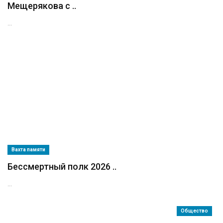
Мещерякова с ..
...
Вахта памяти
Бессмертный полк 2026 ..
...
Общество