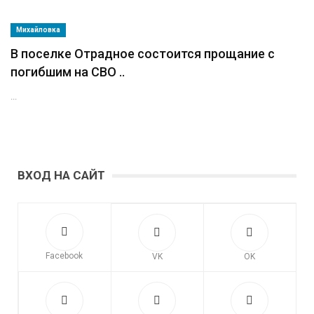
Михайловка
В поселке Отрадное состоится прощание с
погибшим на СВО ..
...
ВХОД НА САЙТ
Facebook
VK
OK