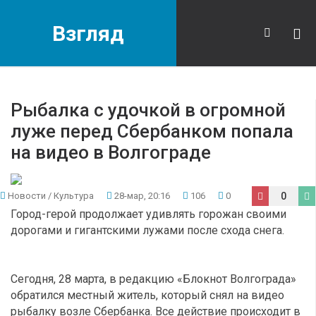
Взгляд
Рыбалка с удочкой в огромной
луже перед Сбербанком попала
на видео в Волгограде
Новости
/
Культура
28-мар, 20:16
106
0
0
Город-герой продолжает удивлять горожан своими
дорогами и гигантскими лужами после схода снега.
Сегодня, 28 марта, в редакцию «Блокнот Волгограда»
обратился местный житель, который снял на видео
рыбалку возле Сбербанка. Все действие происходит в