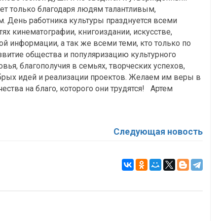
нет только благодаря людям талантливым,
 День работника культуры празднуется всеми
ях кинематографии, книгоиздании, искусстве,
ой информации, а так же всеми теми, кто только по
азвитие общества и популяризацию культурного
вья, благополучия в семьях, творческих успехов,
брых идей и реализации проектов. Желаем им веры в
чества на благо, которого они трудятся! Артем
Следующая новость