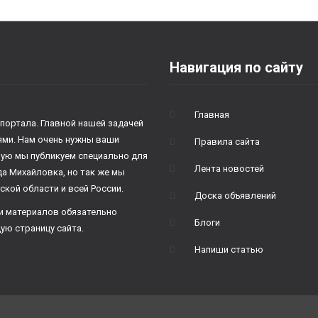
Навигация по сайту
Главная
 портала. Главной нашей задачей
лями. Нам очень нужны ваши
Правила сайта
рую мы публикуем специально для
Лента новостей
да Михайловка, но так же мы
ской области и всей России.
Доска объявлений
и материалов обязательно
Блоги
ую страницу сайта.
Напиши статью