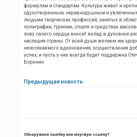
формулам и стандартам. Культура живет и креп
одухотворенным, неравнодушным и увлеченным.
людьми творческих профессий, занятых в област
полиграфии, туризме, спорте и средствах массов
зову своего сердца вносит вклад в духовное р
наследия страны. От всей души желаем им здоро
неиссякаемого вдохновения, осуществления до
успех, и пусть у них всегда будет поддержка Оте
Боронин
Предыдущая новость
Обнаружили ошибку или мёртвую ссылку?