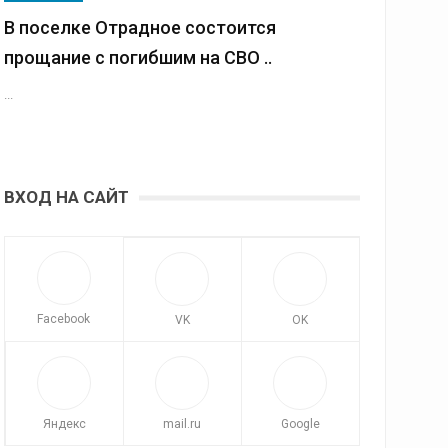
В поселке Отрадное состоится
прощание с погибшим на СВО ..
...
ВХОД НА САЙТ
Facebook
VK
OK
Яндекс
mail.ru
Google