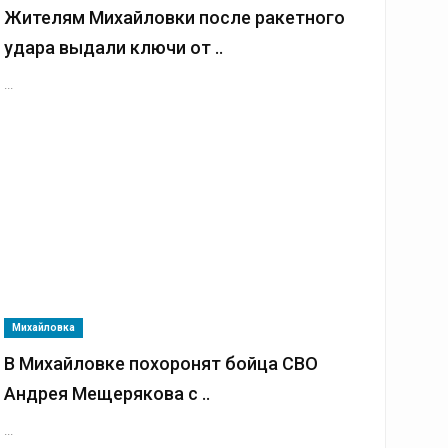
Жителям Михайловки после ракетного
удара выдали ключи от ..
...
Михайловка
В Михайловке похоронят бойца СВО
Андрея Мещерякова с ..
...