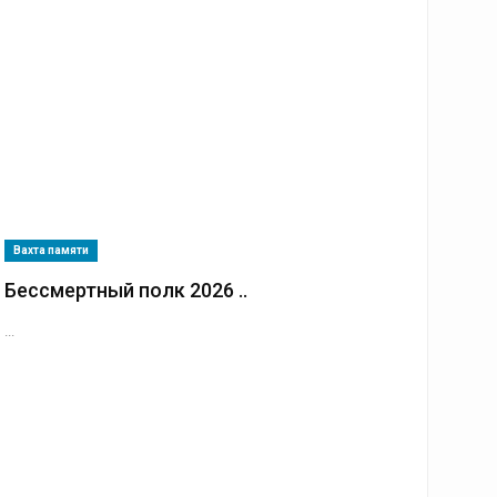
Вахта памяти
Бессмертный полк 2026 ..
...