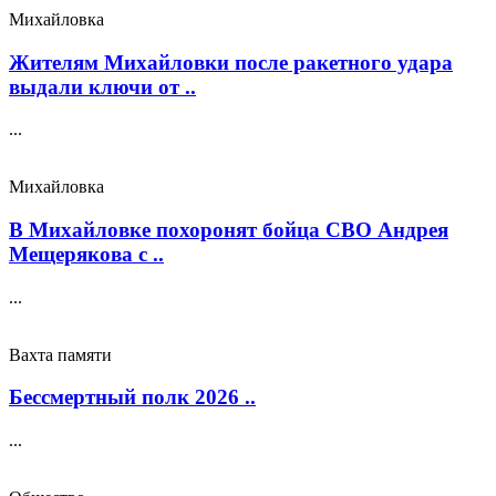
Михайловка
Жителям Михайловки после ракетного удара
выдали ключи от ..
...
Михайловка
В Михайловке похоронят бойца СВО Андрея
Мещерякова с ..
...
Вахта памяти
Бессмертный полк 2026 ..
...