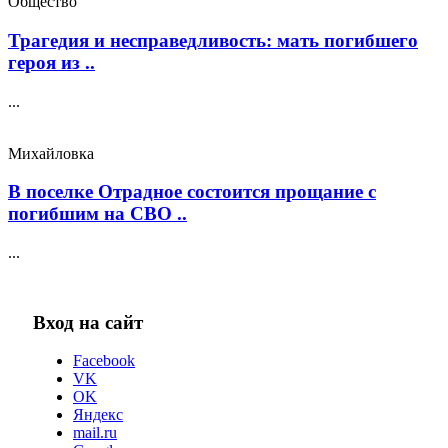
Общество
Трагедия и несправедливость: мать погибшего
героя из ..
...
Михайловка
В поселке Отрадное состоится прощание с
погибшим на СВО ..
...
Вход на сайт
Facebook
VK
OK
Яндекс
mail.ru