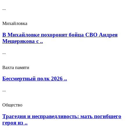
...
Михайловка
В Михайловке похоронят бойца СВО Андрея
Мещерякова с ..
...
Вахта памяти
Бессмертный полк 2026 ..
...
Общество
Трагедия и несправедливость: мать погибшего
героя из ..