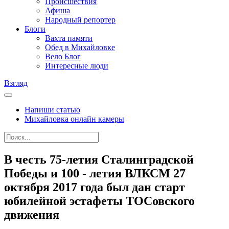
Происшествия
Афиша
Народный репортер
Блоги
Вахта памяти
Обед в Михайловке
Вело Блог
Интересные люди
Взгляд
Напиши статью
Михайловка онлайн камеры
В честь 75-летия Сталинградской
Победы и 100 - летия ВЛКСМ 27
октября 2017 года был дан старт
юбилейной эстафеты ТОСовского
движения