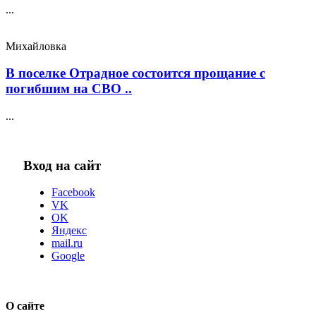
...
Михайловка
В поселке Отрадное состоится прощание с
погибшим на СВО ..
...
Вход на сайт
Facebook
VK
OK
Яндекс
mail.ru
Google
О сайте