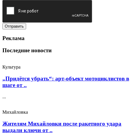
Реклама
Последние новости
Культура
„Придётся убрать“: арт‑объект мотоциклистов в
шаге от ..
...
Михайловка
Жителям Михайловки после ракетного удара
выдали ключи от ..