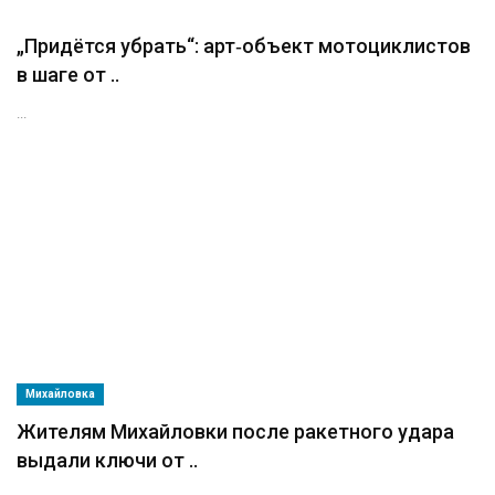
„Придётся убрать“: арт‑объект мотоциклистов
в шаге от ..
...
Михайловка
Жителям Михайловки после ракетного удара
выдали ключи от ..