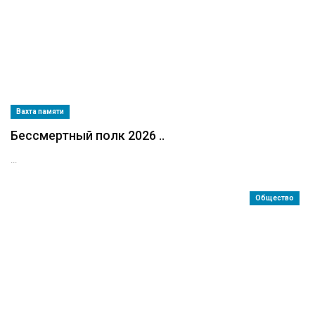
Вахта памяти
Бессмертный полк 2026 ..
...
Общество