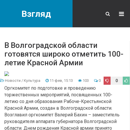
Взгляд
В Волгоградской области
готовятся широко отметить 100-
летие Красной Армии
Новости
/
Культура
11-фев, 15:13
103
0
0
Оргкомитет по подготовке и проведению
торжественных мероприятий, посвященных 100-
летию со дня образования Рабоче-Крестьянской
Красной Армии, создан в Волгоградской области.
Возглавил оргкомитет Валерий Бахин – заместитель
руководителя аппарата губернатора Волгоградской
области. Днем рождения Красной армии принято