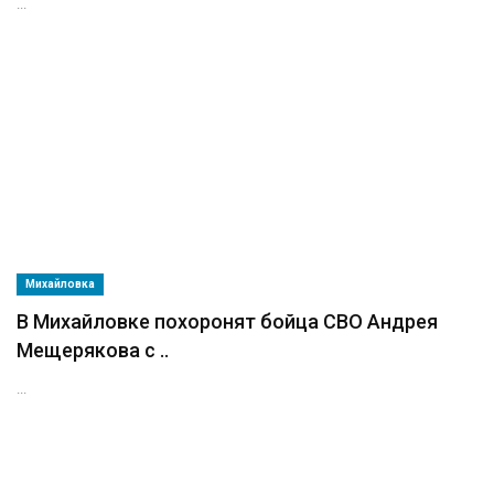
...
Михайловка
В Михайловке похоронят бойца СВО Андрея
Мещерякова с ..
...