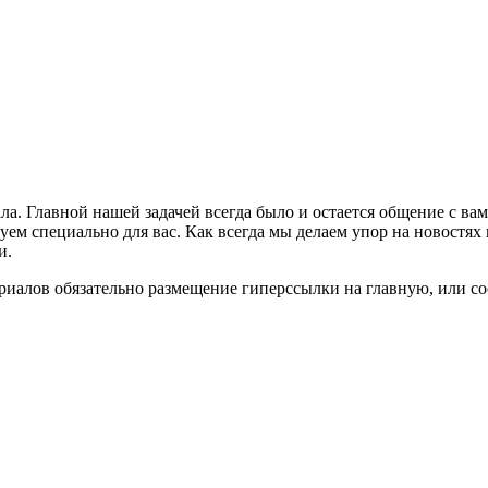
ла. Главной нашей задачей всегда было и остается общение с в
м специально для вас. Как всегда мы делаем упор на новостях 
и.
риалов обязательно размещение гиперссылки на главную, или с