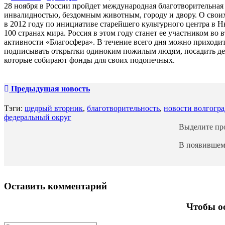
28 ноября в России пройдет международная благотворительная 
инвалидностью, бездомным животным, городу и двору. О своих
в 2012 году по инициативе старейшего культурного центра в Н
100 странах мира. Россия в этом году станет ее участником во
активности «Благосфера». В течение всего дня можно приходи
подписывать открытки одиноким пожилым людям, посадить дер
которые собирают фонды для своих подопечных.
Предыдущая новость
Тэги:
щедрый вторник
,
благотворительность
,
новости волгогра
федеральный округ
Выделите п
В появившем
Оставить комментарий
Чтобы ос