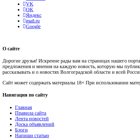
VK
OK
Яндекс
mail.ru
Google
О сайте
Дорогие друзья! Искренне рады вам на страницах нашего порта
предложения и мнения на каждую новость, которую мы публикуе
рассказывать и о новостях Волгоградской области и всей Росси
Сайт может содержать материалы 18+ При использовании мате
Навигация по сайту
Главная
Правила сайта
Лента новостей
Доска объявлений
Блоги
Напиши статью