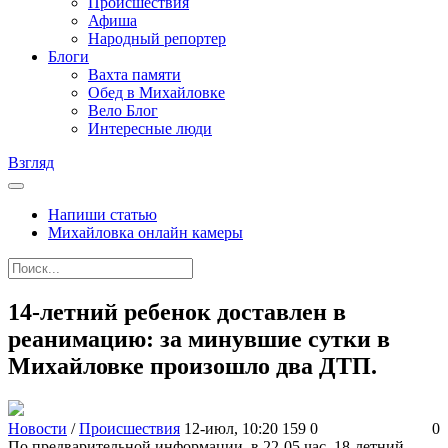
Происшествия
Афиша
Народный репортер
Блоги
Вахта памяти
Обед в Михайловке
Вело Блог
Интересные люди
Взгляд
Напиши статью
Михайловка онлайн камеры
14-летний ребенок доставлен в
реанимацию: за минувшие сутки в
Михайловке произошло два ДТП.
Новости
/
Происшествия
12-июл, 10:20
159
0
0
По предварительной информации, в 22-05 час. 18-летний