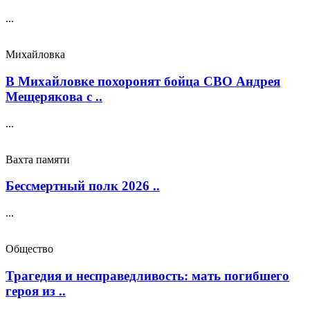
...
Михайловка
В Михайловке похоронят бойца СВО Андрея
Мещерякова с ..
...
Вахта памяти
Бессмертный полк 2026 ..
...
Общество
Трагедия и несправедливость: мать погибшего
героя из ..