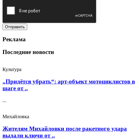
Реклама
Последние новости
Культура
„Придётся убрать“: арт‑объект мотоциклистов в
шаге от ..
...
Михайловка
Жителям Михайловки после ракетного удара
выдали ключи от ..