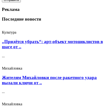
Реклама
Последние новости
Культура
„Придётся убрать“: арт‑объект мотоциклистов в
шаге от ..
...
Михайловка
Жителям Михайловки после ракетного удара
выдали ключи от ..
...
Михайловка