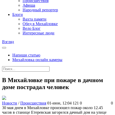
Происшествия
Афиша
Народный репортер
Блоги
Вахта памяти
Обед в Михайловке
Вело Блог
Интересные люди
Взгляд
Напиши статью
Михайловка онлайн камеры
В Михайловке при пожаре в дачном
доме пострадал человек
Новости
/
Происшествия
01-июн, 12:04
121
0
0
30 мая днем в Михайловке произошел пожар около 12.45
часов в станице Етеревская загорелся дачный дом на улице