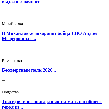
выдали ключи от ..
...
Михайловка
В Михайловке похоронят бойца СВО Андрея
Мещерякова с ..
...
Вахта памяти
Бессмертный полк 2026 ..
...
Общество
Трагедия и несправедливость: мать погибшего
героя из ..