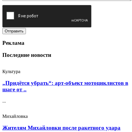
Реклама
Последние новости
Культура
„Придётся убрать“: арт‑объект мотоциклистов в
шаге от ..
...
Михайловка
Жителям Михайловки после ракетного удара