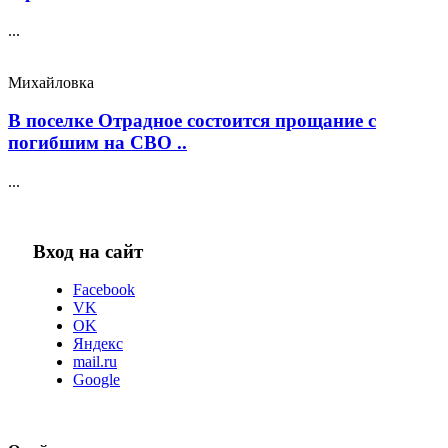
...
Михайловка
В поселке Отрадное состоится прощание с
погибшим на СВО ..
...
Вход на сайт
Facebook
VK
OK
Яндекс
mail.ru
Google