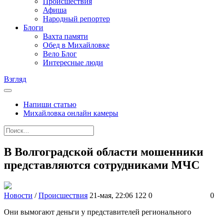
Происшествия
Афиша
Народный репортер
Блоги
Вахта памяти
Обед в Михайловке
Вело Блог
Интересные люди
Взгляд
Напиши статью
Михайловка онлайн камеры
В Волгоградской области мошенники
представляются сотрудниками МЧС
Новости
/
Происшествия
21-мая, 22:06
122
0
0
Они вымогают деньги у представителей регионального