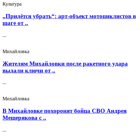
Культура
„Придётся убрать“: арт‑объект мотоциклистов в
шаге от ..
...
Михайловка
Жителям Михайловки после ракетного удара
выдали ключи от ..
...
Михайловка
В Михайловке похоронят бойца СВО Андрея
Мещерякова с ..
...