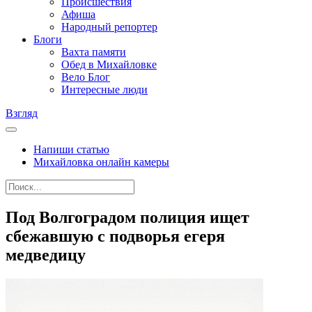
Происшествия
Афиша
Народный репортер
Блоги
Вахта памяти
Обед в Михайловке
Вело Блог
Интересные люди
Взгляд
Напиши статью
Михайловка онлайн камеры
Под Волгоградом полиция ищет
сбежавшую с подворья егеря
медведицу