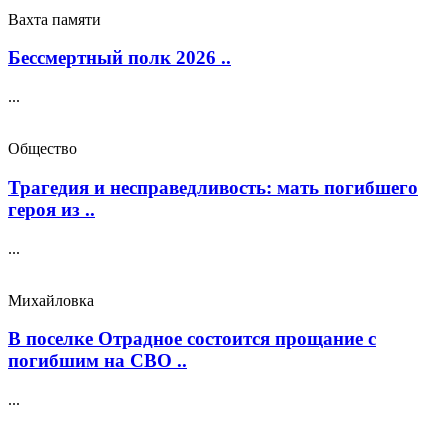
Вахта памяти
Бессмертный полк 2026 ..
...
Общество
Трагедия и несправедливость: мать погибшего
героя из ..
...
Михайловка
В поселке Отрадное состоится прощание с
погибшим на СВО ..
...