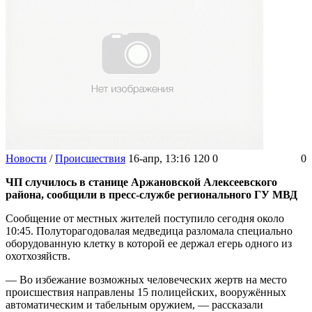
Новости
/
Происшествия
16-апр, 13:16
120
0
0
ЧП случилось в станице Аржановской Алексеевского
района, сообщили в пресс-службе регионального ГУ МВД
Сообщение от местных жителей поступило сегодня около
10:45. Полуторагодовалая медведица разломала специально
оборудованную клетку в которой ее держал егерь одного из
охотхозяйств.
— Во избежание возможных человеческих жертв на место
происшествия направлены 15 полицейских, вооружённых
автоматическим и табельным оружием, — рассказали