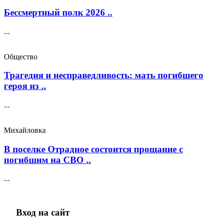
Бессмертный полк 2026 ..
...
Общество
Трагедия и несправедливость: мать погибшего
героя из ..
...
Михайловка
В поселке Отрадное состоится прощание с
погибшим на СВО ..
...
Вход на сайт