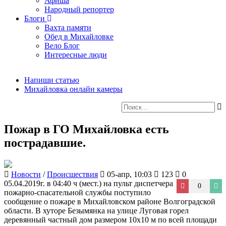
Афиша
Народный репортер
Блоги
Вахта памяти
Обед в Михайловке
Вело Блог
Интересные люди
Напиши статью
Михайловка онлайн камеры
Пожар в ГО Михайловка есть
пострадавшие.
Новости
/
Происшествия
05-апр, 10:03
123
0
05.04.2019г. в 04:40 ч (мест.) на пульт диспетчера
0
пожарно-спасательной службы поступило
сообщение о пожаре в Михайловском районе Волгоградской
области. В хуторе Безымянка на улице Луговая горел
деревянный частный дом размером 10х10 м по всей площади