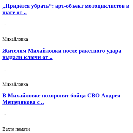
„Придётся убрать“: арт‑объект мотоциклистов в
шаге от ..
...
Михайловка
Жителям Михайловки после ракетного удара
выдали ключи от ..
...
Михайловка
В Михайловке похоронят бойца СВО Андрея
Мещерякова с ..
...
Вахта памяти