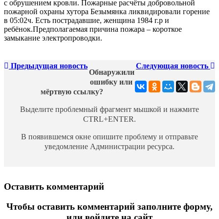
с обрушением кровли. Пожарные расчёты добровольной
пожарной охраны хутора Безымянка ликвидировали горение
в 05:02ч. Есть пострадавшие, женщина 1984 г.р и
ребёнок.Предполагаемая причина пожара – короткое
замыкание электропроводки.
Предыдущая новость
Следующая новость
Обнаружили
ошибку или
мёртвую ссылку?
Выделите проблемный фрагмент мышкой и нажмите
CTRL+ENTER.
В появившемся окне опишите проблему и отправьте
уведомление Администрации ресурса.
Оставить комментарий
Чтобы оставить комментарий заполните форму,
или войдите на сайт