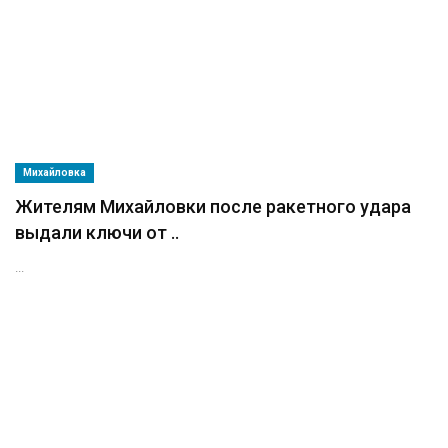
Михайловка
Жителям Михайловки после ракетного удара
выдали ключи от ..
...