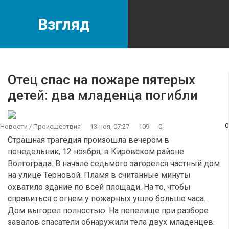
Взгляд
Отец спас на пожаре пятерых
детей: два младенца погибли
0
Новости
/
Происшествия
13-ноя, 07:27
109
0
Страшная трагедия произошла вечером в
понедельник, 12 ноября, в Кировском районе
Волгограда. В начале седьмого загорелся частный дом
на улице Терновой. Пламя в считанные минуты
охватило здание по всей площади. На то, чтобы
справиться с огнем у пожарных ушло больше часа.
Дом выгорел полностью. На пепелище при разборе
завалов спасатели обнаружили тела двух младенцев.