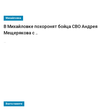
Михайловка
В Михайловке похоронят бойца СВО Андрея
Мещерякова с ..
...
Вахта памяти