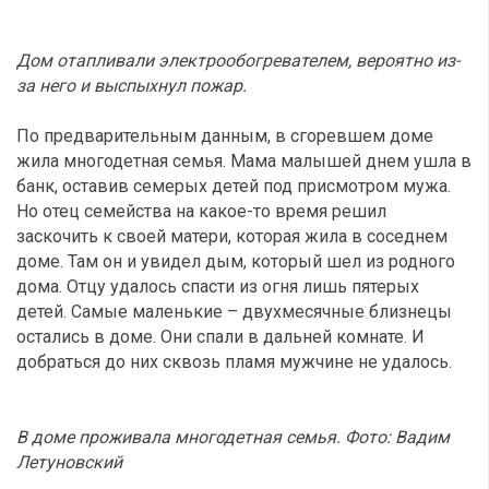
Дом отапливали электрообогревателем, вероятно из-
за него и выспыхнул пожар.
По предварительным данным, в сгоревшем доме
жила многодетная семья. Мама малышей днем ушла в
банк, оставив семерых детей под присмотром мужа.
Но отец семейства на какое-то время решил
заскочить к своей матери, которая жила в соседнем
доме. Там он и увидел дым, который шел из родного
дома. Отцу удалось спасти из огня лишь пятерых
детей. Самые маленькие – двухмесячные близнецы
остались в доме. Они спали в дальней комнате. И
добраться до них сквозь пламя мужчине не удалось.
В доме проживала многодетная семья. Фото: Вадим
Летуновский