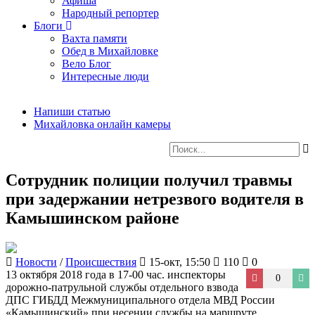
Афиша
Народный репортер
Блоги
Вахта памяти
Обед в Михайловке
Вело Блог
Интересные люди
Напиши статью
Михайловка онлайн камеры
Сотрудник полиции получил травмы
при задержании нетрезвого водителя в
Камышинском районе
Новости
/
Происшествия
15-окт, 15:50
110
0
13 октября 2018 года в 17-00 час. инспекторы
0
дорожно-патрульной службы отдельного взвода
ДПС ГИБДД Межмуниципального отдела МВД России
«Камышинский» при несении службы на маршруте