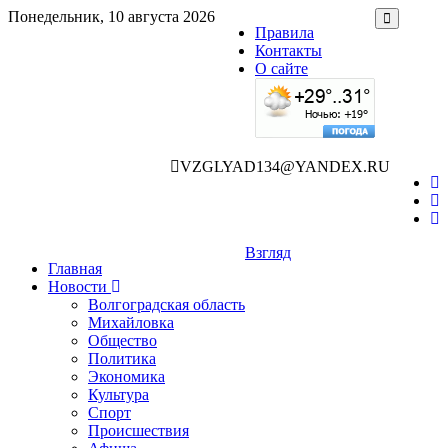
Понедельник, 10 августа 2026
Правила
Контакты
О сайте
VZGLYAD134@YANDEX.RU
Взгляд
Главная
Новости
Волгоградская область
Михайловка
Общество
Политика
Экономика
Культура
Спорт
Происшествия