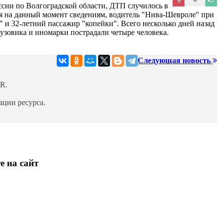
ссии по Волгоградской области, ДТП случилось в
я на данный момент сведениям, водитель "Нива-Шевроле" при
 и 32-летний пассажир "копейки". Всего несколько дней назад
рузовика и иномарки пострадали четыре человека.
Следующая новость
R.
ции ресурса.
е на сайт