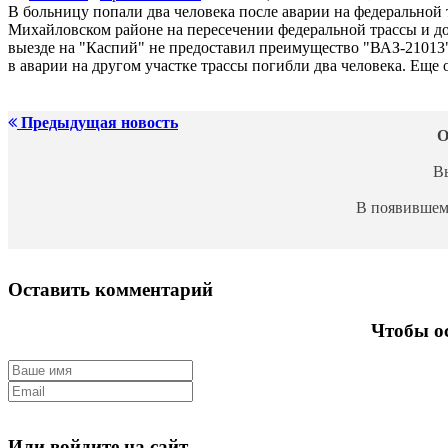
В больницу попали два человека после аварии на федеральной
Михайловском районе на пересечении федеральной трассы и д
выезде на "Каспий" не предоставил преимущество "ВАЗ-21013"
в аварии на другом участке трассы погибли два человека. Еще 
Предыдущая новость
О
В
В появившем
Оставить комментарий
Чтобы ос
Или войдите на сайт