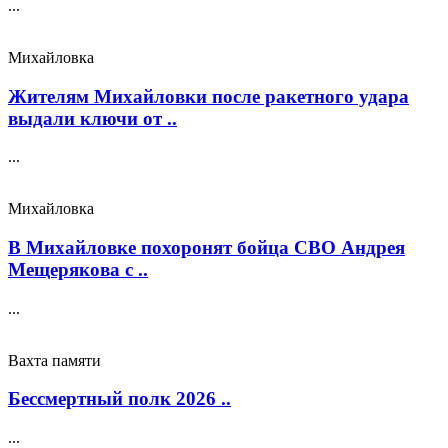
...
Михайловка
Жителям Михайловки после ракетного удара
выдали ключи от ..
...
Михайловка
В Михайловке похоронят бойца СВО Андрея
Мещерякова с ..
...
Вахта памяти
Бессмертный полк 2026 ..
...