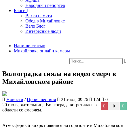
Афиша
Народный репортер
Блоги
Вахта памяти
Обед в Михайловке
Вело Блог
Интересные люди
Напиши статью
Михайловка онлайн камеры
Волгоградка сняла на видео смерч в
Михайловском районе
Новости
/
Происшествия
21-июл, 09:26
124
0
20 июля, жительница Волгограда встретилась в
0
области со смерчем.
Атмосферный вихрь появился на горизонте в Михайловском