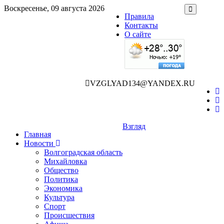
Воскресенье, 09 августа 2026
Правила
Контакты
О сайте
VZGLYAD134@YANDEX.RU
Взгляд
Главная
Новости
Волгоградская область
Михайловка
Общество
Политика
Экономика
Культура
Спорт
Происшествия