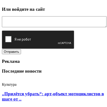
Или войдите на сайт
Реклама
Последние новости
Культура
„Придётся убрать“: арт‑объект мотоциклистов в
шаге от ..