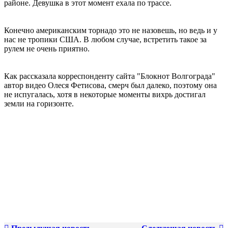
районе. Девушка в этот момент ехала по трассе.
Конечно американским торнадо это не назовешь, но ведь и у
нас не тропики США. В любом случае, встретить такое за
рулем не очень приятно.
Как рассказала корреспонденту сайта "Блокнот Волгограда"
автор видео Олеся Фетисова, смерч был далеко, поэтому она
не испугалась, хотя в некоторые моменты вихрь достигал
земли на горизонте.