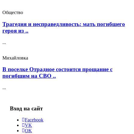
Общество
Трагедия и несправедливость: мать погибшего
героя из ..
...
Михайловка
В поселке Отрадное состоится прощание с
погибшим на СВО ..
...
Вход на сайт
Facebook
VK
OK