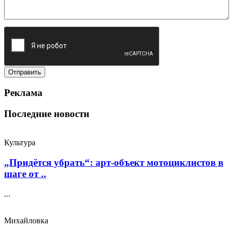
Реклама
Последние новости
Культура
„Придётся убрать“: арт‑объект мотоциклистов в
шаге от ..
...
Михайловка