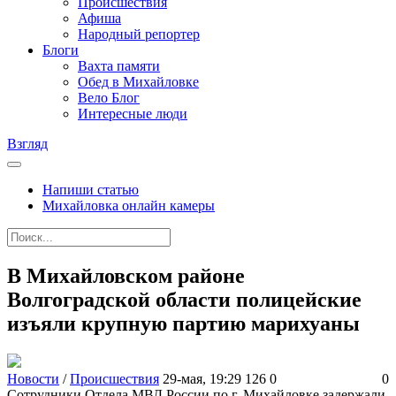
Происшествия
Афиша
Народный репортер
Блоги
Вахта памяти
Обед в Михайловке
Вело Блог
Интересные люди
Взгляд
Напиши статью
Михайловка онлайн камеры
В Михайловском районе
Волгоградской области полицейские
изъяли крупную партию марихуаны
Новости
/
Происшествия
29-мая, 19:29
126
0
0
Сотрудники Отдела МВД России по г. Михайловке задержали