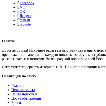
Facebook
VK
OK
Яндекс
mail.ru
Google
О сайте
Дорогие друзья! Искренне рады вам на страницах нашего порта
предложения и мнения на каждую новость, которую мы публикуе
рассказывать и о новостях Волгоградской области и всей Росси
Сайт может содержать материалы 18+ При использовании мате
Навигация по сайту
Главная
Правила сайта
Лента новостей
Доска объявлений
Блоги