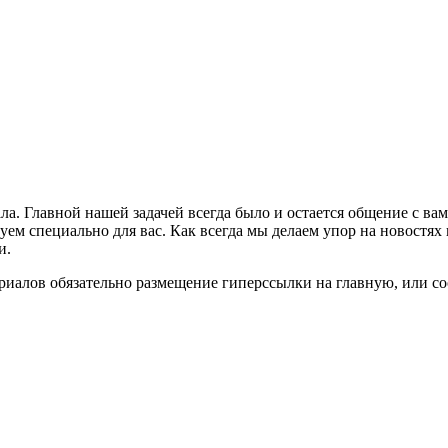
ла. Главной нашей задачей всегда было и остается общение с в
м специально для вас. Как всегда мы делаем упор на новостях 
и.
риалов обязательно размещение гиперссылки на главную, или с