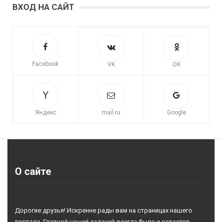
ВХОД НА САЙТ
Facebook
VK
OK
Яндекс
mail.ru
Google
О сайте
Дорогие друзья! Искренне рады вам на страницах нашего
портала. Главной нашей задачей всегда было и остается