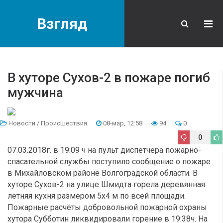
Взгляд
В хуторе Сухов-2 в пожаре погиб
мужчина
Новости
/
Происшествия
08-мар, 12:58
94
0
0
07.03.2018г. в 19:09 ч на пульт диспетчера пожарно-
спасательной службы поступило сообщение о пожаре
в Михайловском районе Волгоградской области. В
хуторе Сухов-2 на улице Шмидта горела деревянная
летняя кухня размером 5х4 м по всей площади.
Пожарные расчёты добровольной пожарной охраны
хутора Субботин ликвидировали горение в 19:38ч. На