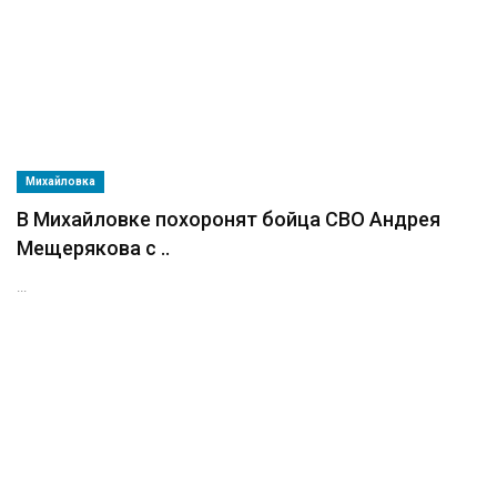
Михайловка
В Михайловке похоронят бойца СВО Андрея
Мещерякова с ..
...