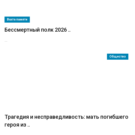
Вахта памяти
Бессмертный полк 2026 ..
...
Общество
Трагедия и несправедливость: мать погибшего
героя из ..