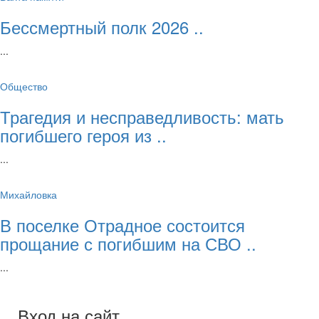
Бессмертный полк 2026 ..
...
Общество
Трагедия и несправедливость: мать
погибшего героя из ..
...
Михайловка
В поселке Отрадное состоится
прощание с погибшим на СВО ..
...
Вход на сайт