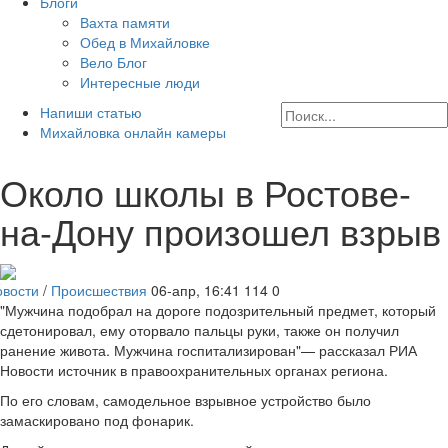
Блоги
Вахта памяти
Обед в Михайловке
Вело Блог
Интересные люди
Напиши статью
Михайловка онлайн камеры
Около школы в Ростове-
на-Дону произошел взрыв
овости
/
Происшествия
06-апр, 16:41
114
0
"Мужчина подобрал на дороге подозрительный предмет, который
сдетонировал, ему оторвало пальцы руки, также он получил
ранение живота. Мужчина госпитализирован"— рассказал РИА
Новости источник в правоохранительных органах региона.
По его словам, самодельное взрывное устройство было
замаскировано под фонарик.