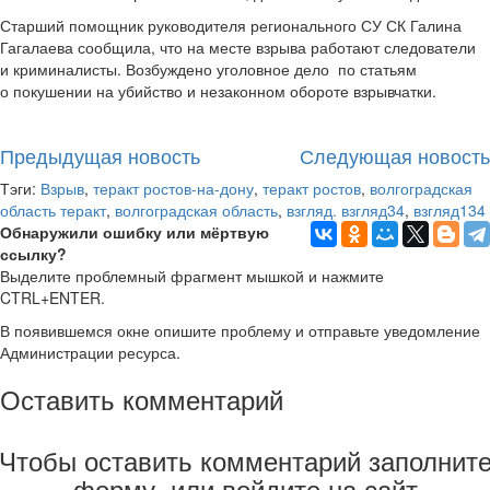
Старший помощник руководителя регионального СУ СК Галина
Гагалаева сообщила, что на месте взрыва работают следователи
и криминалисты. Возбуждено уголовное дело по статьям
о покушении на убийство и незаконном обороте взрывчатки.
Предыдущая новость
Следующая новость
Тэги:
Взрыв
,
теракт ростов-на-дону
,
теракт ростов
,
волгоградская
область теракт
,
волгоградская область
,
взгляд. взгляд34
,
взгляд134
Обнаружили ошибку или мёртвую
ссылку?
Выделите проблемный фрагмент мышкой и нажмите
CTRL+ENTER.
В появившемся окне опишите проблему и отправьте уведомление
Администрации ресурса.
Оставить комментарий
Чтобы оставить комментарий заполнит
форму, или войдите на сайт