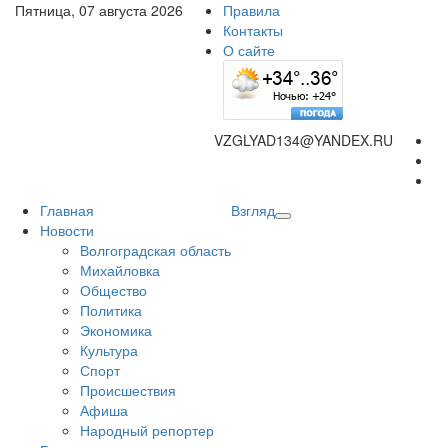
Пятница, 07 августа 2026
Правила
Контакты
О сайте
VZGLYAD134@YANDEX.RU
Главная
Взгляд
Новости
Волгоградская область
Михайловка
Общество
Политика
Экономика
Культура
Спорт
Происшествия
Афиша
Народный репортер