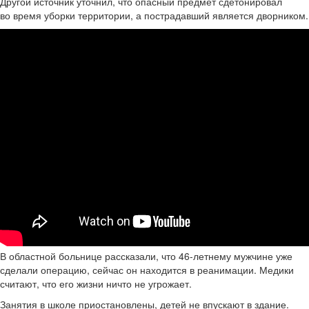
Другой источник уточнил, что опасный предмет сдетонировал
во время уборки территории, а пострадавший является дворником.
В областной больнице рассказали, что 46-летнему мужчине уже
сделали операцию, сейчас он находится в реанимации. Медики
считают, что его жизни ничто не угрожает.
Занятия в школе приостановлены, детей не впускают в здание.