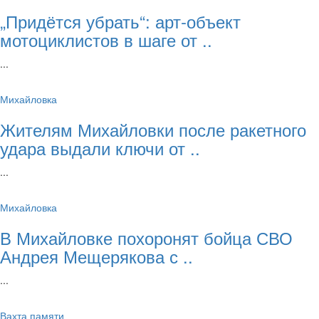
„Придётся убрать“: арт‑объект
мотоциклистов в шаге от ..
...
Михайловка
Жителям Михайловки после ракетного
удара выдали ключи от ..
...
Михайловка
В Михайловке похоронят бойца СВО
Андрея Мещерякова с ..
...
Вахта памяти