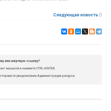
Следующая новость
ку или мёртвую ссылку?
ент мышкой и нажмите CTRL+ENTER.
отправьте уведомление Администрации ресурса.