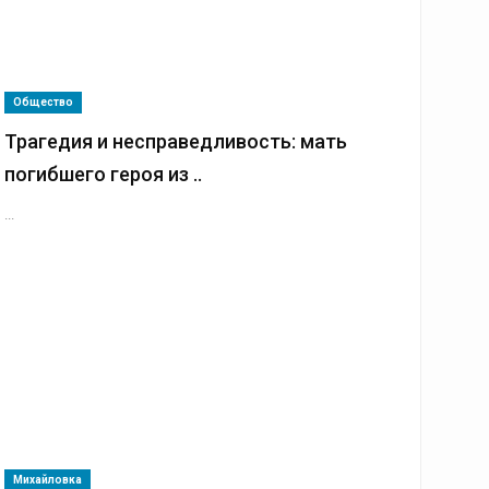
Общество
Трагедия и несправедливость: мать
погибшего героя из ..
...
Михайловка