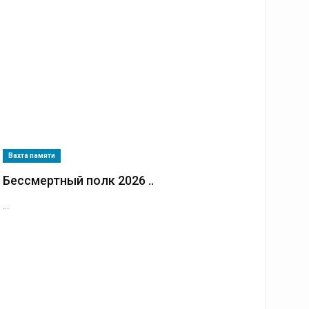
Вахта памяти
Бессмертный полк 2026 ..
...