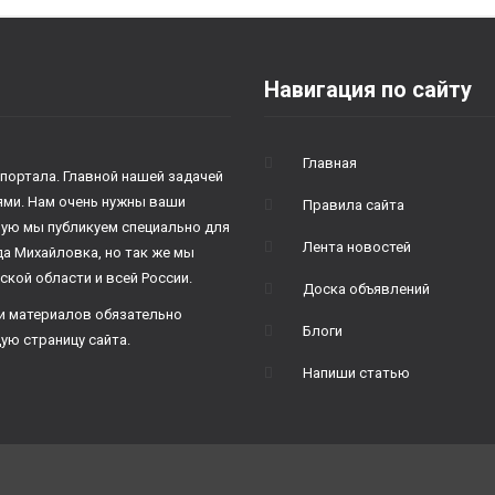
Навигация по сайту
Главная
 портала. Главной нашей задачей
лями. Нам очень нужны ваши
Правила сайта
рую мы публикуем специально для
Лента новостей
да Михайловка, но так же мы
ской области и всей России.
Доска объявлений
и материалов обязательно
Блоги
ую страницу сайта.
Напиши статью