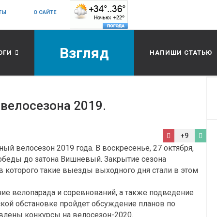
ТЫ
О САЙТЕ
Взгляд
ОГИ
НАПИШИ СТАТЬЮ
велосезона 2019.
+9
й велосезон 2019 года. В воскресенье, 27 октября,
обеды до затона Вишневый. Закрытие сезона
в которого такие выезды выходного дня стали в этом
ие велопарада и соревнований, а также подведение
ской обстановке пройдет обсуждение планов по
влены конкурсы на велосезон-2020.