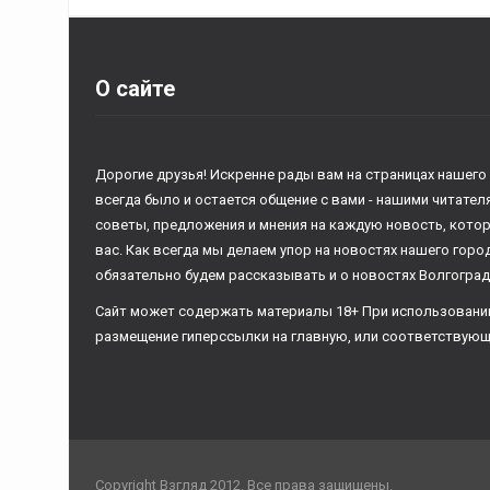
О сайте
Дорогие друзья! Искренне рады вам на страницах нашего
всегда было и остается общение с вами - нашими читате
советы, предложения и мнения на каждую новость, кото
вас. Как всегда мы делаем упор на новостях нашего горо
обязательно будем рассказывать и о новостях Волгоград
Сайт может содержать материалы 18+ При использовани
размещение гиперссылки на главную, или соответствующ
Copyright Взгляд 2012. Все права защищены.