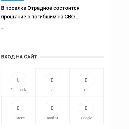
В поселке Отрадное состоится
прощание с погибшим на СВО ..
...
ВХОД НА САЙТ
Facebook
VK
OK
Яндекс
mail.ru
Google