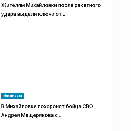
Жителям Михайловки после ракетного
удара выдали ключи от ..
...
Михайловка
В Михайловке похоронят бойца СВО
Андрея Мещерякова с ..
...