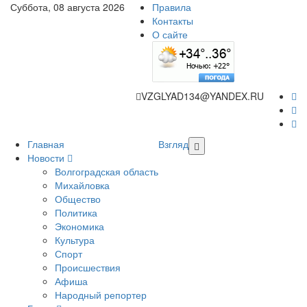
Суббота, 08 августа 2026
Правила
Контакты
О сайте
VZGLYAD134@YANDEX.RU
Главная
Взгляд
Новости
Волгоградская область
Михайловка
Общество
Политика
Экономика
Культура
Спорт
Происшествия
Афиша
Народный репортер