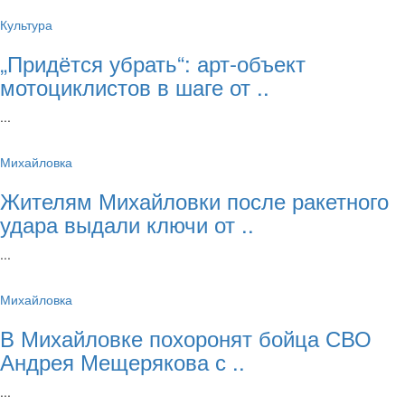
Культура
„Придётся убрать“: арт‑объект
мотоциклистов в шаге от ..
...
Михайловка
Жителям Михайловки после ракетного
удара выдали ключи от ..
...
Михайловка
В Михайловке похоронят бойца СВО
Андрея Мещерякова с ..
...