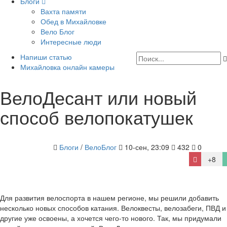
Блоги
Вахта памяти
Обед в Михайловке
Вело Блог
Интересные люди
Напиши статью
Михайловка онлайн камеры
ВелоДесант или новый
способ велопокатушек
Блоги
/
ВелоБлог
10-сен, 23:09
432
0
+8
Для развития велоспорта в нашем регионе, мы решили добавить
несколько новых способов катания. Велоквесты, велозабеги, ПВД и
другие уже освоены, а хочется чего-то нового. Так, мы придумали