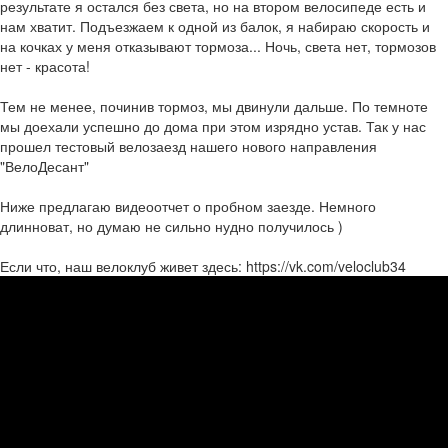
результате я остался без света, но на втором велосипеде есть и
нам хватит. Подъезжаем к одной из балок, я набираю скорость и
на кочках у меня отказывают тормоза... Ночь, света нет, тормозов
нет - красота!
Тем не менее, починив тормоз, мы двинули дальше. По темноте
мы доехали успешно до дома при этом изрядно устав. Так у нас
прошел тестовый велозаезд нашего нового направления
"ВелоДесант"
Ниже предлагаю видеоотчет о пробном заезде. Немного
длинноват, но думаю не сильно нудно получилось )
Если что, наш велоклуб живет здесь: https://vk.com/veloclub34